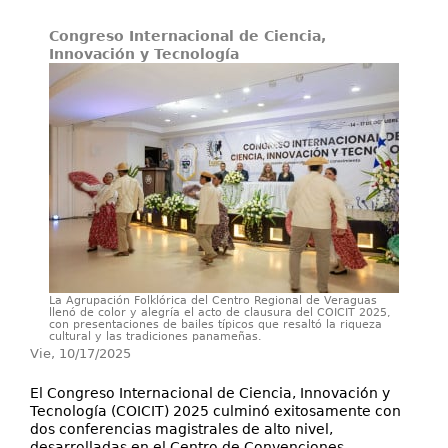
Secretarías
Congreso Internacional de Ciencia,
Investigación+D+i
Innovación y Tecnología
Servicios
La Agrupación Folklórica del Centro Regional de Veraguas
llenó de color y alegría el acto de clausura del COICIT 2025,
con presentaciones de bailes típicos que resaltó la riqueza
cultural y las tradiciones panameñas.
Vie, 10/17/2025
El Congreso Internacional de Ciencia, Innovación y
Tecnología (COICIT) 2025 culminó exitosamente con
dos conferencias magistrales de alto nivel,
desarrolladas en el Centro de Convenciones