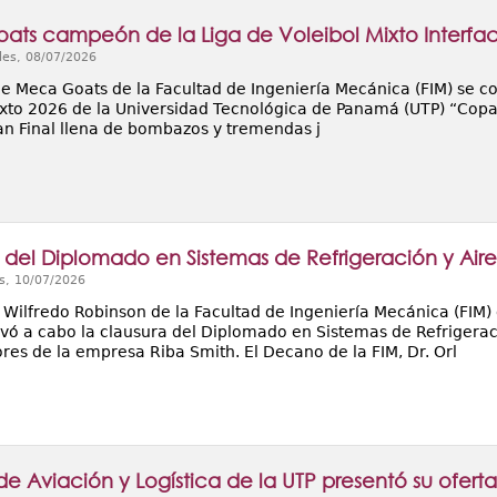
ts campeón de la Liga de Voleibol Mixto Interfac
les, 08/07/2026
de Meca Goats de la Facultad de Ingeniería Mecánica (FIM) se c
ixto 2026 de la Universidad Tecnológica de Panamá (UTP) “Copa 
an Final llena de bombazos y tremendas j
 del Diplomado en Sistemas de Refrigeración y Air
s, 10/07/2026
n Wilfredo Robinson de la Facultad de Ingeniería Mecánica (FIM
levó a cabo la clausura del Diplomado en Sistemas de Refrigerac
res de la empresa Riba Smith. El Decano de la FIM, Dr. Orl
de Aviación y Logística de la UTP presentó su ofer