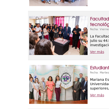
Facultad
tecnoló
Fecha: Vierne
La Faculta
julio su 44
investigac
Ver más
Estudian
Fecha: Martes
Mariana Es
Universida
superiores
Ver más