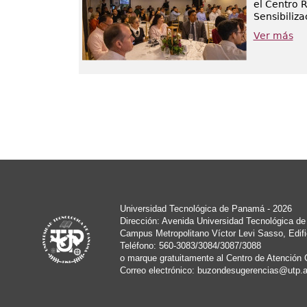
el Centro 
Sensibiliza
Ver más
Universidad Tecnológica de Panamá - 2026
Dirección: Avenida Universidad Tecnológica d
Campus Metropolitano Víctor Levi Sasso, Edifi
Teléfono: 560-3083/3084/3087/3088
o marque gratuitamente al Centro de Atención 
Correo electrónico:
buzondesugerencias@utp.a