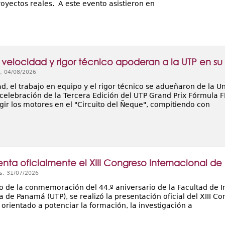
royectos reales. A este evento asistieron en
 velocidad y rigor técnico apoderan a la UTP en su
, 04/08/2026
ad, el trabajo en equipo y el rigor técnico se adueñaron de la 
celebración de la Tercera Edición del UTP Grand Prix Fórmula F
gir los motores en el "Circuito del Ñeque", compitiendo con
enta oficialmente el XIII Congreso Internacional d
s, 31/07/2026
o de la conmemoración del 44.º aniversario de la Facultad de I
 de Panamá (UTP), se realizó la presentación oficial del XIII C
orientado a potenciar la formación, la investigación a