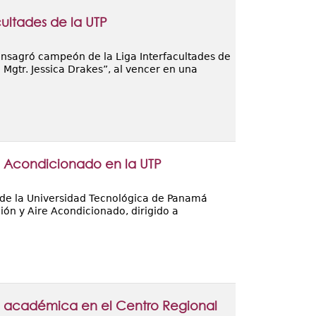
ultades de la UTP
onsagró campeón de la Liga Interfacultades de
Mgtr. Jessica Drakes”, al vencer en una
e Acondicionado en la UTP
) de la Universidad Tecnológica de Panamá
ión y Aire Acondicionado, dirigido a
ta académica en el Centro Regional