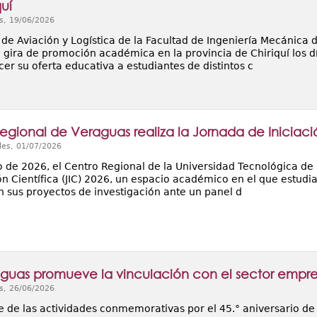
uí
s, 19/06/2026
 de Aviación y Logística de la Facultad de Ingeniería Mecánica
 gira de promoción académica en la provincia de Chiriquí los dí
er su oferta educativa a estudiantes de distintos c
egional de Veraguas realiza la Jornada de Iniciaci
les, 01/07/2026
io de 2026, el Centro Regional de la Universidad Tecnológica de
ón Científica (JIC) 2026, un espacio académico en el que estudi
n sus proyectos de investigación ante un panel d
guas promueve la vinculación con el sector empres
s, 26/06/2026
 de las actividades conmemorativas por el 45.° aniversario de