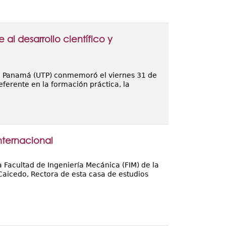
l desarrollo científico y
de Panamá (UTP) conmemoró el viernes 31 de
eferente en la formación práctica, la
nternacional
 Facultad de Ingeniería Mecánica (FIM) de la
Caicedo, Rectora de esta casa de estudios