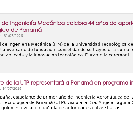
 de Ingeniería Mecánica celebra 44 años de aporte a
gico de Panamá
s, 31/07/2026
d de Ingeniería Mecánica (FIM) de la Universidad Tecnológica 
.º aniversario de fundación, consolidando su trayectoria como r
ión aplicada y la innovación tecnológica. Durante la ceremoni
te de la UTP representará a Panamá en programa i
, 14/07/2026
paña, estudiante de primer año de Ingeniería Aeronáutica de la
d Tecnológica de Panamá (UTP), visitó a la Dra. Ángela Laguna 
, quien estuvo acompañada de autoridades universitarias.