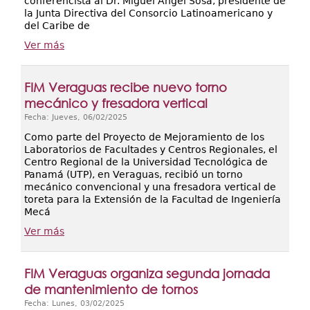
conferencista al Dr. Miguel Ángel Sosa, presidente de
la Junta Directiva del Consorcio Latinoamericano y
del Caribe de
Ver más
FIM Veraguas recibe nuevo torno
mecánico y fresadora vertical
Fecha: Jueves, 06/02/2025
Como parte del Proyecto de Mejoramiento de los
Laboratorios de Facultades y Centros Regionales, el
Centro Regional de la Universidad Tecnológica de
Panamá (UTP), en Veraguas, recibió un torno
mecánico convencional y una fresadora vertical de
toreta para la Extensión de la Facultad de Ingeniería
Mecá
Ver más
FIM Veraguas organiza segunda jornada
de mantenimiento de tornos
Fecha: Lunes, 03/02/2025