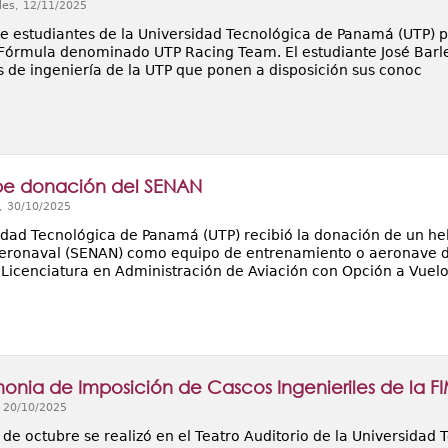
les, 12/11/2025
e estudiantes de la Universidad Tecnológica de Panamá (UTP) 
Fórmula denominado UTP Racing Team. El estudiante José Barle
s de ingeniería de la UTP que ponen a disposición sus conoc
be donación del SENAN
, 30/10/2025
dad Tecnológica de Panamá (UTP) recibió la donación de un helic
eronaval (SENAN) como equipo de entrenamiento o aeronave de 
 Licenciatura en Administración de Aviación con Opción a Vuel
onia de Imposición de Cascos Ingenieriles de la F
, 20/10/2025
0 de octubre se realizó en el Teatro Auditorio de la Universida