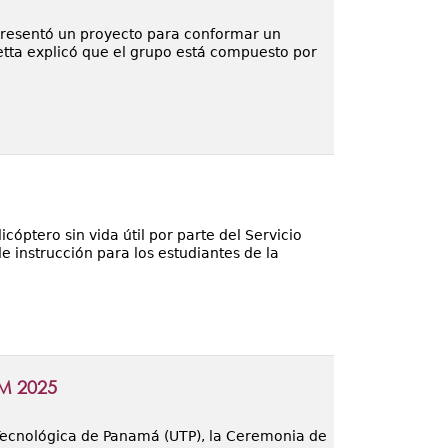
presentó un proyecto para conformar un
tta explicó que el grupo está compuesto por
óptero sin vida útil por parte del Servicio
instrucción para los estudiantes de la
o
IM 2025
d Tecnológica de Panamá (UTP), la Ceremonia de