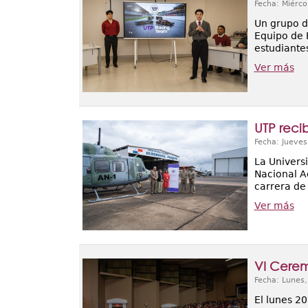
Fecha: Miérco
Un grupo d
Equipo de 
estudiante
Ver más
UTP reci
Fecha: Jueves
La Universi
Nacional A
carrera de
Ver más
VI Cerem
Fecha: Lunes
El lunes 2