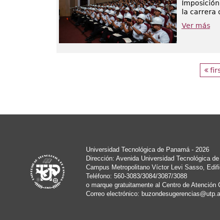
Imposición 
la carrera 
Ver más
fir
Universidad Tecnológica de Panamá - 2026
Dirección: Avenida Universidad Tecnológica d
Campus Metropolitano Víctor Levi Sasso, Edifi
Teléfono: 560-3083/3084/3087/3088
o marque gratuitamente al Centro de Atención 
Correo electrónico:
buzondesugerencias@utp.a