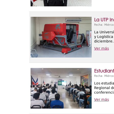
La UTP i
Fecha: Miérco
La Univers
y Logística
diciembre.
Ver más
Estudian
Fecha: Miérco
Los estudia
Regional d
conferenci
Ver más