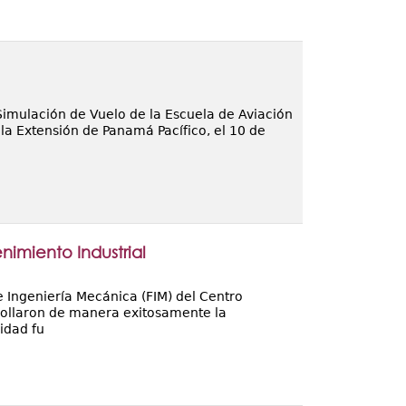
Simulación de Vuelo de la Escuela de Aviación
 la Extensión de Panamá Pacífico, el 10 de
imiento Industrial
e Ingeniería Mecánica (FIM) del Centro
rollaron de manera exitosamente la
idad fu