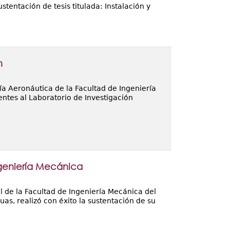
tentación de tesis titulada: Instalación y
m
ía Aeronáutica de la Facultad de Ingeniería
ntes al Laboratorio de Investigación
ngeniería Mecánica
l de la Facultad de Ingeniería Mecánica del
s, realizó con éxito la sustentación de su