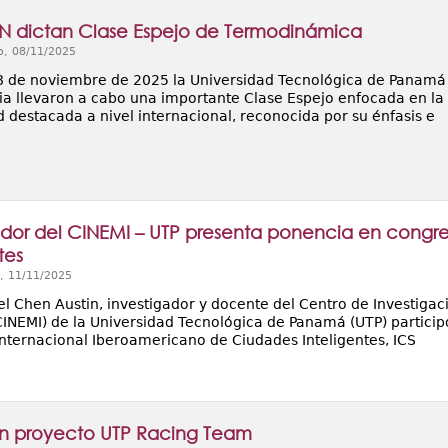
N dictan Clase Espejo de Termodinámica
o, 08/11/2025
8 de noviembre de 2025 la Universidad Tecnológica de Panamá (
a llevaron a cabo una importante Clase Espejo enfocada en la
 destacada a nivel internacional, reconocida por su énfasis e
ador del CINEMI – UTP presenta ponencia en cong
tes
, 11/11/2025
el Chen Austin, investigador y docente del Centro de Investigac
CINEMI) de la Universidad Tecnológica de Panamá (UTP) particip
nternacional Iberoamericano de Ciudades Inteligentes, ICS
n proyecto UTP Racing Team