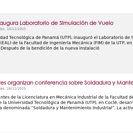
naugura Laboratorio de Simulación de Vuelo
les, 10/12/2025
idad Tecnológica de Panamá (UTP), inauguró el Laboratorio de 
 (EAL) de la Facultad de Ingeniería Mecánica (FIM) de la UTP, en
 Después de la bendición de la nueva instalació
tes organizan conferencia sobre Soldadura y Manten
les, 26/11/2025
ntes de la Licenciatura en Mecánica Industrial de la Facultad d
e la Universidad Tecnológica de Panamá (UTP), en Coclé, desar
a denominada “Soldadura y Mantenimiento Industrial”. La activ