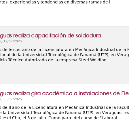
tos, experiencias y tendencias en diversas ramas de l
guas realiza capacitación de soldadura
o, 12/07/2025
 de tercer año de la Licenciatura en Mecánica Industrial de la 
ional de la Universidad Tecnológica de Panamá (UTP), en Verag
vicio Técnico Autorizado de la empresa Steel Welding
guas realiza gira académica a instalaciones de Ele
o, 05/07/2025
 de II año de la Licenciatura en Mecánica Industrial de la Facu
e la Universidad Tecnológica de Panamá (UTP), en Veraguas, re
iesel Chu, el 5 de julio. Como parte del curso de "Laborat