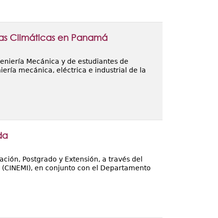
gias Climáticas en Panamá
geniería Mecánica y de estudiantes de
iería mecánica, eléctrica e industrial de la
da
ación, Postgrado y Extensión, a través del
ia (CINEMI), en conjunto con el Departamento