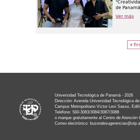
"Creativida
de Panamá (
Ver más
fir
Universidad Tecnológica de Panamá - 2026
Dirección: Avenida Universidad Tecnológica d
Campus Metropolitano Víctor Levi Sasso, Edifi
Teléfono: 560-3083/3084/3087/3088
o marque gratuitamente al Centro de Atención 
Correo electrónico:
buzondesugerencias@utp.a