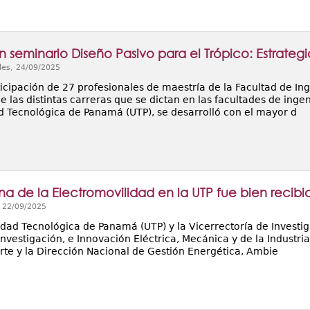
n seminario Diseño Pasivo para el Trópico: Estrate
les, 24/09/2025
ticipación de 27 profesionales de maestría de la Facultad de In
 las distintas carreras que se dictan en las facultades de ingen
d Tecnológica de Panamá (UTP), se desarrolló con el mayor d
a de la Electromovilidad en la UTP fue bien recibi
, 22/09/2025
dad Tecnológica de Panamá (UTP) y la Vicerrectoría de Investig
Investigación, e Innovación Eléctrica, Mecánica y de la Industr
rte y la Dirección Nacional de Gestión Energética, Ambie