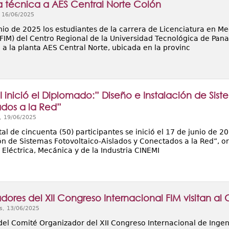
ta técnica a AES Central Norte Colón
, 16/06/2025
nio de 2025 los estudiantes de la carrera de Licenciatura en Me
FIM) del Centro Regional de la Universidad Tecnológica de Pana
a la planta AES Central Norte, ubicada en la provinc
I inició el Diplomado:” Diseño e Instalación de Sist
dos a la Red”
, 19/06/2025
al de cincuenta (50) participantes se inició el 17 de junio de 
ión de Sistemas Fotovoltaico-Aislados y Conectados a la Red”, o
Eléctrica, Mecánica y de la Industria CINEMI
dores del XII Congreso Internacional FIM visitan a
s, 13/06/2025
el Comité Organizador del XII Congreso Internacional de Ingeni