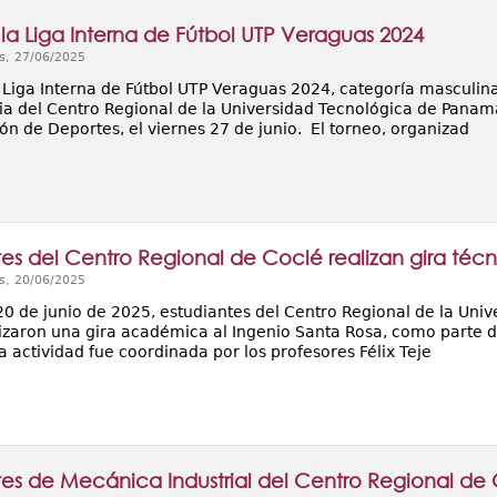
la Liga Interna de Fútbol UTP Veraguas 2024
s, 27/06/2025
 Liga Interna de Fútbol UTP Veraguas 2024, categoría masculina
ria del Centro Regional de la Universidad Tecnológica de Panamá
ón de Deportes, el viernes 27 de junio. El torneo, organizad
tes del Centro Regional de Coclé realizan gira técn
s, 20/06/2025
 20 de junio de 2025, estudiantes del Centro Regional de la Un
lizaron una gira académica al Ingenio Santa Rosa, como parte d
a actividad fue coordinada por los profesores Félix Teje
tes de Mecánica Industrial del Centro Regional de