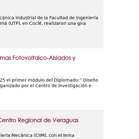
cánica Industrial de la Facultad de Ingeniería
má (UTP), en Coclé, realizaron una gira
emas Fotovoltaico-Aislados y
2025 el primer módulo del Diplomado:” Diseño
rganizado por el Centro de Investigación e
l Centro Regional de Veraguas
ería Mecánica (CIIM), con el lema