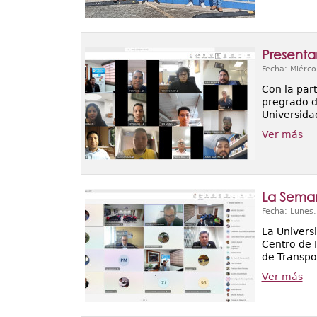
Presenta
Fecha: Miérco
Con la par
pregrado de
Universida
Ver más
La Seman
Fecha: Lunes
La Universi
Centro de 
de Transpo
Ver más