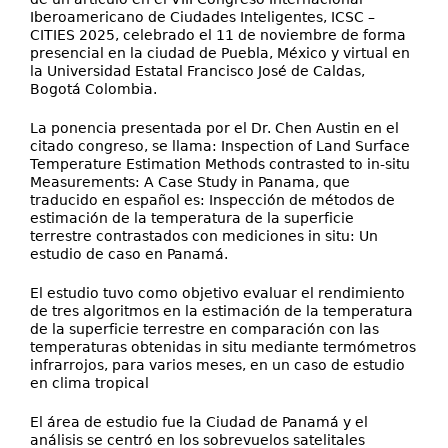
Iberoamericano de Ciudades Inteligentes, ICSC –
CITIES 2025, celebrado el 11 de noviembre de forma
presencial en la ciudad de Puebla, México y virtual en
la Universidad Estatal Francisco José de Caldas,
Bogotá Colombia.
La ponencia presentada por el Dr. Chen Austin en el
citado congreso, se llama: Inspection of Land Surface
Temperature Estimation Methods contrasted to in-situ
Measurements: A Case Study in Panama, que
traducido en español es: Inspección de métodos de
estimación de la temperatura de la superficie
terrestre contrastados con mediciones in situ: Un
estudio de caso en Panamá.
El estudio tuvo como objetivo evaluar el rendimiento
de tres algoritmos en la estimación de la temperatura
de la superficie terrestre en comparación con las
temperaturas obtenidas in situ mediante termómetros
infrarrojos, para varios meses, en un caso de estudio
en clima tropical
El área de estudio fue la Ciudad de Panamá y el
análisis se centró en los sobrevuelos satelitales