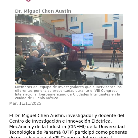
Secretarías
Dr. Miguel Chen Austin
Investigación+D+i
Servicios
Miembros del equipo de investigadores que supervisaron las
diferentes ponencias presentadas durante el VIII Congreso
Internacional Iberoamericano de Ciudades Inteligentes en la
ciudad de Puebla México.
Mar, 11/11/2025
El Dr. Miguel Chen Austin, investigador y docente del
Centro de Investigación e Innovación Eléctrica,
Mecánica y de la Industria (CINEMI) de la Universidad
Tecnológica de Panamá (UTP) participó como ponente
de un artículo en el VIII Congreso Internacional