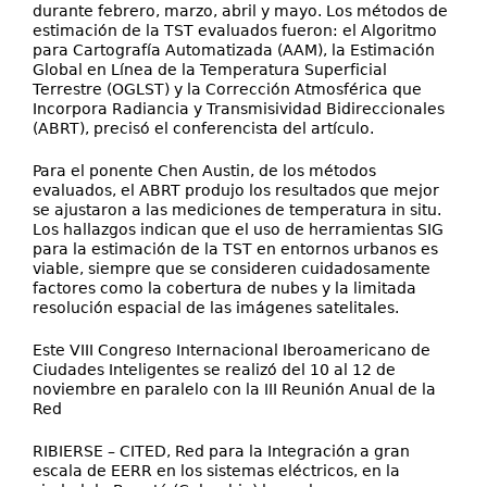
durante febrero, marzo, abril y mayo. Los métodos de
estimación de la TST evaluados fueron: el Algoritmo
para Cartografía Automatizada (AAM), la Estimación
Global en Línea de la Temperatura Superficial
Terrestre (OGLST) y la Corrección Atmosférica que
Incorpora Radiancia y Transmisividad Bidireccionales
(ABRT), precisó el conferencista del artículo.
Para el ponente Chen Austin, de los métodos
evaluados, el ABRT produjo los resultados que mejor
se ajustaron a las mediciones de temperatura in situ.
Los hallazgos indican que el uso de herramientas SIG
para la estimación de la TST en entornos urbanos es
viable, siempre que se consideren cuidadosamente
factores como la cobertura de nubes y la limitada
resolución espacial de las imágenes satelitales.
Este VIII Congreso Internacional Iberoamericano de
Ciudades Inteligentes se realizó del 10 al 12 de
noviembre en paralelo con la III Reunión Anual de la
Red
RIBIERSE – CITED, Red para la Integración a gran
escala de EERR en los sistemas eléctricos, en la