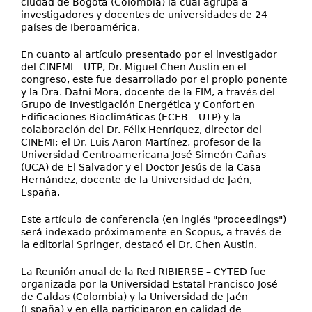
ciudad de Bogotá (Colombia) la cual agrupa a
investigadores y docentes de universidades de 24
países de Iberoamérica.
En cuanto al artículo presentado por el investigador
del CINEMI – UTP, Dr. Miguel Chen Austin en el
congreso, este fue desarrollado por el propio ponente
y la Dra. Dafni Mora, docente de la FIM, a través del
Grupo de Investigación Energética y Confort en
Edificaciones Bioclimáticas (ECEB – UTP) y la
colaboración del Dr. Félix Henríquez, director del
CINEMI; el Dr. Luis Aaron Martínez, profesor de la
Universidad Centroamericana José Simeón Cañas
(UCA) de El Salvador y el Doctor Jesús de la Casa
Hernández, docente de la Universidad de Jaén,
España.
Este artículo de conferencia (en inglés "proceedings")
será indexado próximamente en Scopus, a través de
la editorial Springer, destacó el Dr. Chen Austin.
La Reunión anual de la Red RIBIERSE – CYTED fue
organizada por la Universidad Estatal Francisco José
de Caldas (Colombia) y la Universidad de Jaén
(España) y en ella participaron en calidad de