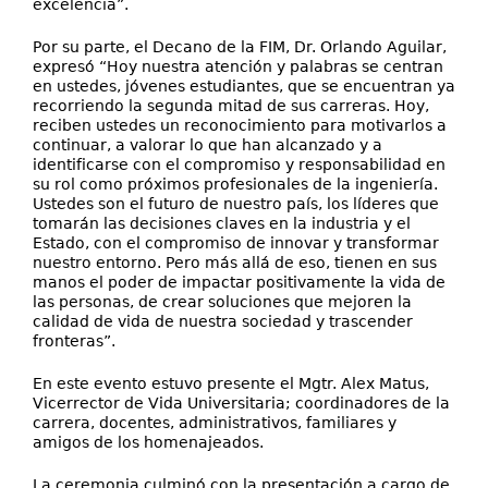
excelencia”.
Por su parte, el Decano de la FIM, Dr. Orlando Aguilar,
expresó “Hoy nuestra atención y palabras se centran
en ustedes, jóvenes estudiantes, que se encuentran ya
recorriendo la segunda mitad de sus carreras. Hoy,
reciben ustedes un reconocimiento para motivarlos a
continuar, a valorar lo que han alcanzado y a
identificarse con el compromiso y responsabilidad en
su rol como próximos profesionales de la ingeniería.
Ustedes son el futuro de nuestro país, los líderes que
tomarán las decisiones claves en la industria y el
Estado, con el compromiso de innovar y transformar
nuestro entorno. Pero más allá de eso, tienen en sus
manos el poder de impactar positivamente la vida de
las personas, de crear soluciones que mejoren la
calidad de vida de nuestra sociedad y trascender
fronteras”.
En este evento estuvo presente el Mgtr. Alex Matus,
Vicerrector de Vida Universitaria; coordinadores de la
carrera, docentes, administrativos, familiares y
amigos de los homenajeados.
La ceremonia culminó con la presentación a cargo de