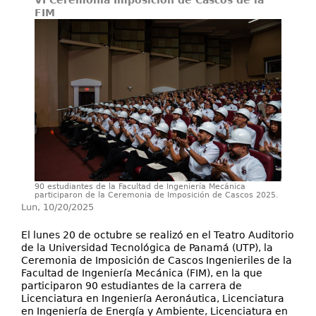
VI Ceremonia Imposición de Cascos de la
Secretarías
FIM
Investigación+D+i
Servicios
90 estudiantes de la Facultad de Ingeniería Mecánica
participaron de la Ceremonia de Imposición de Cascos 2025.
Lun, 10/20/2025
El lunes 20 de octubre se realizó en el Teatro Auditorio
de la Universidad Tecnológica de Panamá (UTP), la
Ceremonia de Imposición de Cascos Ingenieriles de la
Facultad de Ingeniería Mecánica (FIM), en la que
participaron 90 estudiantes de la carrera de
Licenciatura en Ingeniería Aeronáutica, Licenciatura
en Ingeniería de Energía y Ambiente, Licenciatura en