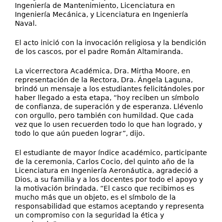
Ingeniería de Mantenimiento, Licenciatura en
Ingeniería Mecánica, y Licenciatura en Ingeniería
Naval.
El acto inició con la invocación religiosa y la bendición
de los cascos, por el padre Román Altamiranda.
La vicerrectora Académica, Dra. Mirtha Moore, en
representación de la Rectora, Dra. Ángela Laguna,
brindó un mensaje a los estudiantes felicitándoles por
haber llegado a esta etapa, “hoy reciben un símbolo
de confianza, de superación y de esperanza. Llévenlo
con orgullo, pero también con humildad. Que cada
vez que lo usen recuerden todo lo que han logrado, y
todo lo que aún pueden lograr”, dijo.
El estudiante de mayor índice académico, participante
de la ceremonia, Carlos Cocio, del quinto año de la
Licenciatura en Ingeniería Aeronáutica, agradeció a
Dios, a su familia y a los docentes por todo el apoyo y
la motivación brindada. “El casco que recibimos es
mucho más que un objeto, es el símbolo de la
responsabilidad que estamos aceptando y representa
un compromiso con la seguridad la ética y