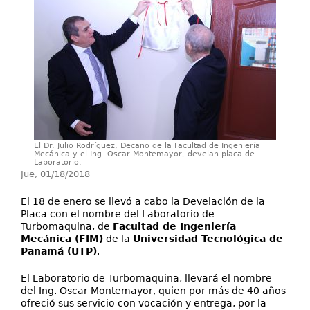
Secretarías
Investigación+D+i
Servicios
El Dr. Julio Rodríguez, Decano de la Facultad de Ingeniería
Mecánica y el Ing. Oscar Montemayor, develan placa de
Laboratorio.
Jue, 01/18/2018
El 18 de enero se llevó a cabo la Develación de la
Placa con el nombre del Laboratorio de
Turbomaquina, de
Facultad de Ingeniería
Mecánica (FIM)
de la
Universidad Tecnológica de
Panamá (UTP)
.
El Laboratorio de Turbomaquina, llevará el nombre
del Ing. Oscar Montemayor, quien por más de 40 años
ofreció sus servicio con vocación y entrega, por la