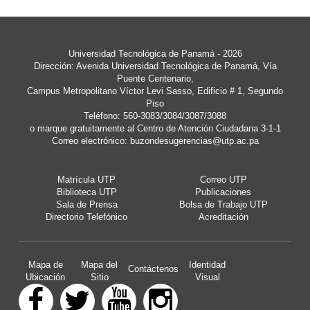
Universidad Tecnológica de Panamá - 2026
Dirección: Avenida Universidad Tecnológica de Panamá, Vía
Puente Centenario,
Campus Metropolitano Víctor Levi Sasso, Edificio # 1, Segundo
Piso
Teléfono: 560-3083/3084/3087/3088
o marque gratuitamente al Centro de Atención Ciudadana 3-1-1
Correo electrónico:
buzondesugerencias@utp.ac.pa
Matrícula UTP
Correo UTP
Biblioteca UTP
Publicaciones
Sala de Prensa
Bolsa de Trabajo UTP
Directorio Telefónico
Acreditación
Mapa de
Mapa del
Identidad
Contáctenos
Ubicación
Sitio
Visual