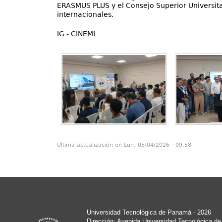
ERASMUS PLUS y el Consejo Superior Universit
internacionales.
IG - CINEMI
Última actualización en Lun, 05/04/2026 - 09:58
Universidad Tecnológica de Panamá - 2026
Dirección: Avenida Universidad Tecnológica d