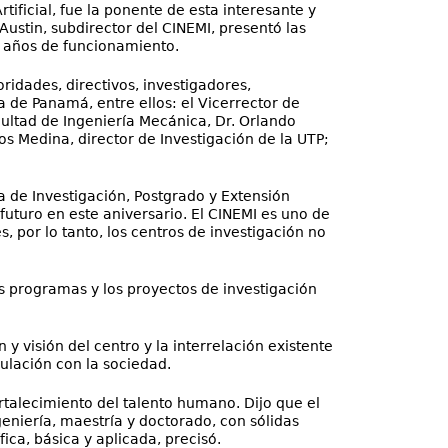
tificial, fue la ponente de esta interesante y
Austin, subdirector del CINEMI, presentó las
5 años de funcionamiento.
ridades, directivos, investigadores,
 de Panamá, entre ellos: el Vicerrector de
cultad de Ingeniería Mecánica, Dr. Orlando
rlos Medina, director de Investigación de la UTP;
ra de Investigación, Postgrado y Extensión
futuro en este aniversario. El CINEMI es uno de
 por lo tanto, los centros de investigación no
los programas y los proyectos de investigación
 y visión del centro y la interrelación existente
culación con la sociedad.
ortalecimiento del talento humano. Dijo que el
geniería, maestría y doctorado, con sólidas
fica, básica y aplicada, precisó.