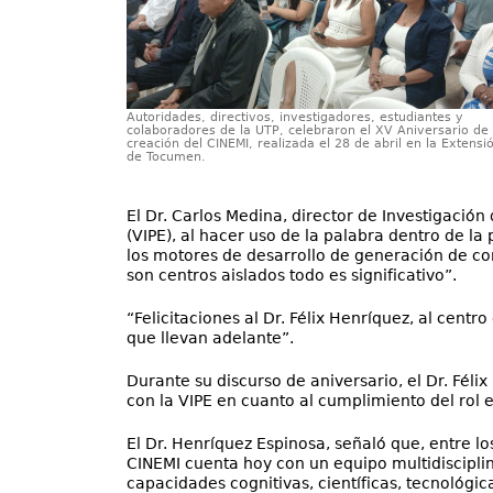
Autoridades, directivos, investigadores, estudiantes y
colaboradores de la UTP, celebraron el XV Aniversario de 
creación del CINEMI, realizada el 28 de abril en la Extensi
de Tocumen.
El Dr. Carlos Medina, director de Investigación
(VIPE), al hacer uso de la palabra dentro de l
los motores de desarrollo de generación de con
son centros aislados todo es significativo”.
“Felicitaciones al Dr. Félix Henríquez, al cent
que llevan adelante”.
Durante su discurso de aniversario, el Dr. Félix
con la VIPE en cuanto al cumplimiento del rol e
El Dr. Henríquez Espinosa, señaló que, entre lo
CINEMI cuenta hoy con un equipo multidisciplin
capacidades cognitivas, científicas, tecnológica