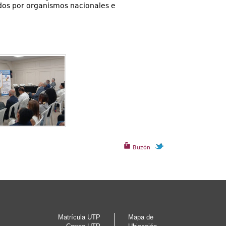
dos por organismos nacionales e
Buzón
Matrícula UTP
Mapa de