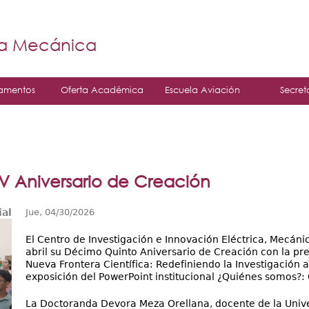
Jump to navigation
á
ía Mecánica
amentos
Oferta Académica
Escuela Aviación
Secret
XV Aniversario de Creación
ial
Jue, 04/30/2026
El Centro de Investigación e Innovación Eléctrica, Mecánic
abril su Décimo Quinto Aniversario de Creación con la pre
Nueva Frontera Científica: Redefiniendo la Investigación a t
exposición del PowerPoint institucional ¿Quiénes somos?: 
La Doctoranda Devora Meza Orellana, docente de la Unive