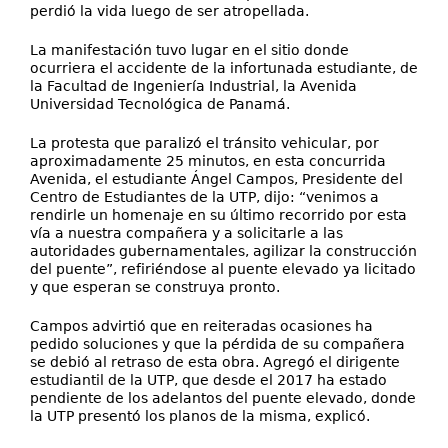
perdió la vida luego de ser atropellada.
La manifestación tuvo lugar en el sitio donde
ocurriera el accidente de la infortunada estudiante, de
la Facultad de Ingeniería Industrial, la Avenida
Universidad Tecnológica de Panamá.
La protesta que paralizó el tránsito vehicular, por
aproximadamente 25 minutos, en esta concurrida
Avenida, el estudiante Ángel Campos, Presidente del
Centro de Estudiantes de la UTP, dijo: “venimos a
rendirle un homenaje en su último recorrido por esta
vía a nuestra compañera y a solicitarle a las
autoridades gubernamentales, agilizar la construcción
del puente”, refiriéndose al puente elevado ya licitado
y que esperan se construya pronto.
Campos advirtió que en reiteradas ocasiones ha
pedido soluciones y que la pérdida de su compañera
se debió al retraso de esta obra. Agregó el dirigente
estudiantil de la UTP, que desde el 2017 ha estado
pendiente de los adelantos del puente elevado, donde
la UTP presentó los planos de la misma, explicó.