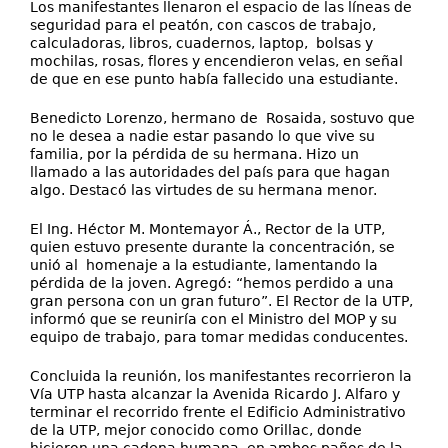
Los manifestantes llenaron el espacio de las líneas de
seguridad para el peatón, con cascos de trabajo,
calculadoras, libros, cuadernos, laptop, bolsas y
mochilas, rosas, flores y encendieron velas, en señal
de que en ese punto había fallecido una estudiante.
Benedicto Lorenzo, hermano de Rosaida, sostuvo que
no le desea a nadie estar pasando lo que vive su
familia, por la pérdida de su hermana. Hizo un
llamado a las autoridades del país para que hagan
algo. Destacó las virtudes de su hermana menor.
El Ing. Héctor M. Montemayor Á., Rector de la UTP,
quien estuvo presente durante la concentración, se
unió al homenaje a la estudiante, lamentando la
pérdida de la joven. Agregó: “hemos perdido a una
gran persona con un gran futuro”. El Rector de la UTP,
informó que se reuniría con el Ministro del MOP y su
equipo de trabajo, para tomar medidas conducentes.
Concluida la reunión, los manifestantes recorrieron la
Vía UTP hasta alcanzar la Avenida Ricardo J. Alfaro y
terminar el recorrido frente el Edificio Administrativo
de la UTP, mejor conocido como Orillac, donde