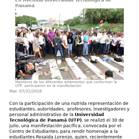
En Avenida Universidad Tecnológica de
Secretarías
Panamá
Investigación+D+i
Servicios
Miembros de los diferentes estamentos que conforman la
UTP, participaron en la manifestación.
Mar, 07/31/2018
Con la participación de una nutrida representación de
estudiantes, autoridades, profesores, investigadores y
personal administrativo de la
Universidad
Tecnológica de Panamá (UTP)
, se realizó el 30 de
julio, una manifestación pacífica, convocada por el
Centro de Estudiantes, para rendir homenaje a la
estudiantes Rosaida Lorenzo, quien, recientemente