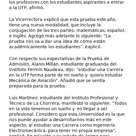
los profesores con los estudiantes aspirantes a entrar
a la UTP, afirmó.
La Vicerrectora explicó que esta prueba este año,
tiene una nueva modalidad, que incluye la
conjugación de las tres partes: matemáticas, español,
e inglés. Agregó más adelante lo siguiente: “La
prueba nos va a dar una idea de cómo están
académicamente los estudiantes”, explicó.
Con respecto sus expectativas de la Prueba de
Admisión, Alanis Millán, estudiante graduanda del
Instituto Fermín Naudeau, dijo: “estudiar una Carrera
en la UTP forma parte de mi sueño y quiero estudiar
Mecánica de Aviación". Añadió que se sentía
preparada para la prueba.
Luis Martínez, estudiante del Instituto Profesional y
Técnico de La Chorrera, manifestó lo siguiente: “Todos
en la vida tenemos un sueño y es llegar a ser
profesional. Considero que esta Universidad es la que
nos puede ayudar a desarrollarnos más en este
aspecto, al estudiar una Carrera como Ingeniería
Electromecánica, para tener mi propia empresa”,