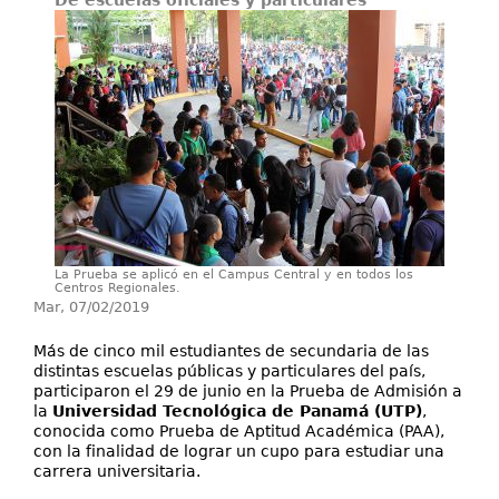
De escuelas oficiales y particulares
Secretarías
Investigación+D+i
Servicios
La Prueba se aplicó en el Campus Central y en todos los
Centros Regionales.
Mar, 07/02/2019
Más de cinco mil estudiantes de secundaria de las
distintas escuelas públicas y particulares del país,
participaron el 29 de junio en la Prueba de Admisión a
la
Universidad Tecnológica de Panamá (UTP)
,
conocida como Prueba de Aptitud Académica (PAA),
con la finalidad de lograr un cupo para estudiar una
carrera universitaria.