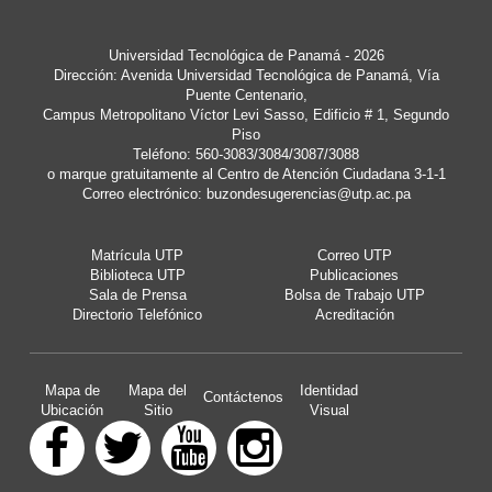
Universidad Tecnológica de Panamá - 2026
Dirección: Avenida Universidad Tecnológica de Panamá, Vía
Puente Centenario,
Campus Metropolitano Víctor Levi Sasso, Edificio # 1, Segundo
Piso
Teléfono: 560-3083/3084/3087/3088
o marque gratuitamente al Centro de Atención Ciudadana 3-1-1
Correo electrónico:
buzondesugerencias@utp.ac.pa
Matrícula UTP
Correo UTP
Biblioteca UTP
Publicaciones
Sala de Prensa
Bolsa de Trabajo UTP
Directorio Telefónico
Acreditación
Mapa de
Mapa del
Identidad
Contáctenos
Ubicación
Sitio
Visual