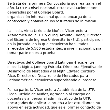
Se trata de la primera Convocatoria que realiza, en el
año, la UTP a nivel nacional. Estas evaluaciones son
generadas por el College Board,
organización internacional que se encarga de la
confección y análisis de los resultados de la misma.
La Licda. Alma Urriola de Muñoz, Vicerrectora
Académica de la UTP y el Ing. Arnulfo Chong, Director
del Sistema de Ingreso Universitario (SIU), participaron
en la jornada, en la que estuvieron habilitados
alrededor de 5,500 estudiantes, a nivel nacional, para
tomar parte en esta prueba.
Directivos del College Board Latinoamérica, entre
ellos: la Mgtra. Janning Estrada, Directora Ejecutiva de
Desarrollo de Mercados y el Mgtr. Edward Cordero
Rico, Director de Desarrollo de Mercados para
Latinoamérica, estuvieron supervisando el proceso.
Por su parte, la Vicerrectora Académica de la UTP,
Licda. Urriola de Muñoz, agradeció al cuerpo de
docentes y al personal administrativo de la UTP,
encargados de aplicar la prueba a los estudiantes, su
apoyo en esta actividad, que es el primer contacto de