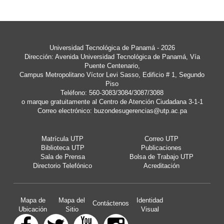
Universidad Tecnológica de Panamá - 2026
Dirección: Avenida Universidad Tecnológica de Panamá, Vía
Puente Centenario,
Campus Metropolitano Víctor Levi Sasso, Edificio # 1, Segundo
Piso
Teléfono: 560-3083/3084/3087/3088
o marque gratuitamente al Centro de Atención Ciudadana 3-1-1
Correo electrónico:
buzondesugerencias@utp.ac.pa
Matrícula UTP
Correo UTP
Biblioteca UTP
Publicaciones
Sala de Prensa
Bolsa de Trabajo UTP
Directorio Telefónico
Acreditación
Mapa de
Mapa del
Identidad
Contáctenos
Ubicación
Sitio
Visual