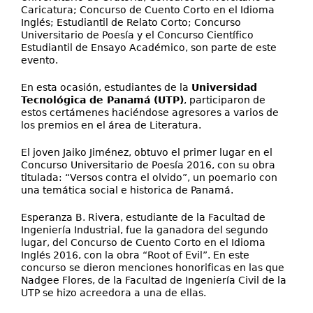
Caricatura; Concurso de Cuento Corto en el Idioma
Inglés; Estudiantil de Relato Corto; Concurso
Universitario de Poesía y el Concurso Científico
Estudiantil de Ensayo Académico, son parte de este
evento.
En esta ocasión, estudiantes de la
Universidad
Tecnológica de Panamá (UTP)
, participaron de
estos certámenes haciéndose agresores a varios de
los premios en el área de Literatura.
El joven Jaiko Jiménez, obtuvo el primer lugar en el
Concurso Universitario de Poesía 2016, con su obra
titulada: “Versos contra el olvido”, un poemario con
una temática social e historica de Panamá.
Esperanza B. Rivera, estudiante de la Facultad de
Ingeniería Industrial, fue la ganadora del segundo
lugar, del Concurso de Cuento Corto en el Idioma
Inglés 2016, con la obra “Root of Evil”. En este
concurso se dieron menciones honorificas en las que
Nadgee Flores, de la Facultad de Ingeniería Civil de la
UTP se hizo acreedora a una de ellas.