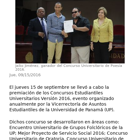
Secretarías
Investigación+D+i
Servicios
Jaiko Jiménez, ganador del Concurso Universitario de Poesía
2016.
Jue, 09/15/2016
El jueves 15 de septiembre se llevó a cabo la
premiación de los Concursos Estudiantiles
Universitarios Versión 2016, evento organizado
anualmente por la Vicerrectoría de Asuntos
Estudiantiles de la Universidad de Panamá (UP).
Dichos concurso se desarrollaron en áreas como:
Encuentro Universitario de Grupos Folclóricos de la
UP; Mejor Proyecto de Servicio Social 2016; Concurso
Universitario de Oratoria, Concurso Universitario de