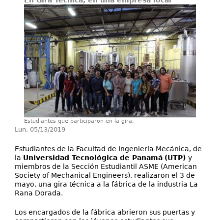
En Gira Técnica, en una empresa local
Secretarías
Investigación+D+i
Servicios
Estudiantes que participaron en la gira.
Lun, 05/13/2019
Estudiantes de la Facultad de Ingeniería Mecánica, de
la
Universidad Tecnológica de Panamá
(UTP)
y
miembros de la Sección Estudiantil ASME (American
Society of Mechanical Engineers), realizaron el 3 de
mayo, una gira técnica a la fábrica de la industria La
Rana Dorada.
Los encargados de la fábrica abrieron sus puertas y