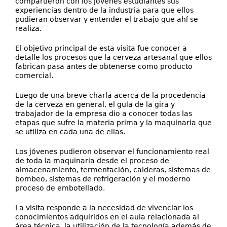
compartieron con los jóvenes estudiantes sus
experiencias dentro de la industria para que ellos
pudieran observar y entender el trabajo que ahí se
realiza.
El objetivo principal de esta visita fue conocer a
detalle los procesos que la cerveza artesanal que ellos
fabrican pasa antes de obtenerse como producto
comercial.
Luego de una breve charla acerca de la procedencia
de la cerveza en general, el guía de la gira y
trabajador de la empresa dio a conocer todas las
etapas que sufre la materia prima y la maquinaria que
se utiliza en cada una de ellas.
Los jóvenes pudieron observar el funcionamiento real
de toda la maquinaria desde el proceso de
almacenamiento, fermentación, calderas, sistemas de
bombeo, sistemas de refrigeración y el moderno
proceso de embotellado.
La visita responde a la necesidad de vivenciar los
conocimientos adquiridos en el aula relacionada al
área técnica, la utilización de la tecnología además de