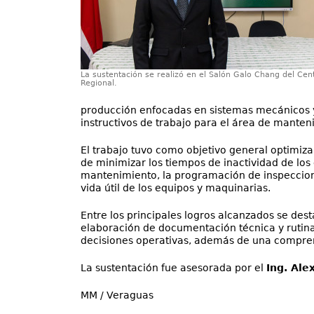
La sustentación se realizó en el Salón Galo Chang del Cen
Regional.
producción enfocadas en sistemas mecánicos y
instructivos de trabajo para el área de manten
El trabajo tuvo como objetivo general optimiza
de minimizar los tiempos de inactividad de los 
mantenimiento, la programación de inspecciones
vida útil de los equipos y maquinarias.
Entre los principales logros alcanzados se des
elaboración de documentación técnica y rutina
decisiones operativas, además de una compren
La sustentación fue asesorada por el
Ing. Ale
MM / Veraguas