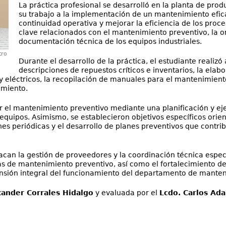
La práctica profesional se desarrolló en la planta de pro
su trabajo a la implementación de un mantenimiento eficaz
continuidad operativa y mejorar la eficiencia de los proc
clave relacionados con el mantenimiento preventivo, la or
documentación técnica de los equipos industriales.
tro
Durante el desarrollo de la práctica, el estudiante realiz
descripciones de repuestos críticos e inventarios, la elabo
 eléctricos, la recopilación de manuales para el mantenimient
imiento.
r el mantenimiento preventivo mediante una planificación y ejec
equipos. Asimismo, se establecieron objetivos específicos orien
 periódicas y el desarrollo de planes preventivos que contribu
tacan la gestión de proveedores y la coordinación técnica espec
s de mantenimiento preventivo, así como el fortalecimiento del
sión integral del funcionamiento del departamento de manten
xander Corrales Hidalgo
y evaluada por el
Lcdo. Carlos Ad