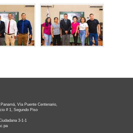
e Panamá, Vía Puente Centenario,
cio # 1, Segundo Piso
Ciudadana 3-1-1
c.pa