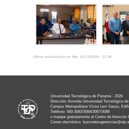
Última actualización en Mar, 01/13/2026 - 12:08
Universidad Tecnológica de Panamá - 2026
Dirección: Avenida Universidad Tecnológica d
Campus Metropolitano Víctor Levi Sasso, Edifi
Teléfono: 560-3083/3084/3087/3088
o marque gratuitamente al Centro de Atención 
Correo electrónico:
buzondesugerencias@utp.a