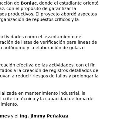
ducción de
Bonlac
, donde el estudiante orientó
, con el propósito de garantizar la
esos productivos. El proyecto abordó aspectos
ganización de repuestos críticos y la
ó actividades como el levantamiento de
ración de listas de verificación para líneas de
o autónomo y la elaboración de guías e
ución efectiva de las actividades, con el fin
tados a la creación de registros detallados de
yan a reducir riesgos de fallos y prolongar la
ializada en mantenimiento industrial, la
 criterio técnico y la capacidad de toma de
imiento.
ames
y el
Ing. Jimmy Peñaloza
.