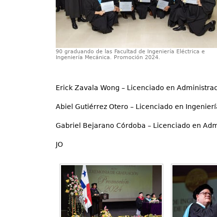
90 graduando de las Facultad de Ingeniería Eléctrica e
Ingeniería Mecánica. Promoción 2024.
Erick Zavala Wong – Licenciado en Administrac
Abiel Gutiérrez Otero – Licenciado en Ingenier
Gabriel Bejarano Córdoba – Licenciado en Admi
JO