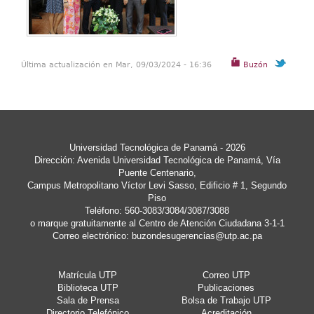
Última actualización en Mar, 09/03/2024 - 16:36
Buzón
Universidad Tecnológica de Panamá - 2026
Dirección: Avenida Universidad Tecnológica de Panamá, Vía
Puente Centenario,
Campus Metropolitano Víctor Levi Sasso, Edificio # 1, Segundo
Piso
Teléfono: 560-3083/3084/3087/3088
o marque gratuitamente al Centro de Atención Ciudadana 3-1-1
Correo electrónico:
buzondesugerencias@utp.ac.pa
Matrícula UTP
Correo UTP
Biblioteca UTP
Publicaciones
Sala de Prensa
Bolsa de Trabajo UTP
Directorio Telefónico
Acreditación