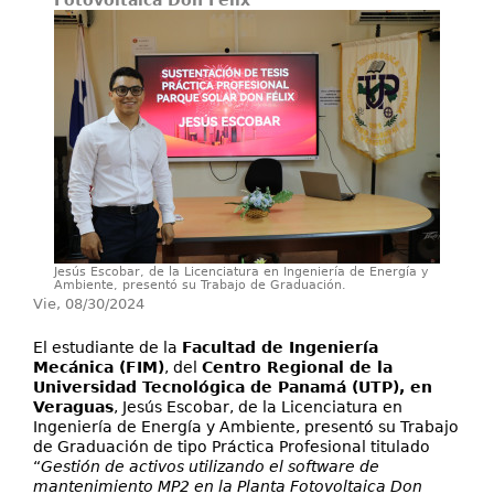
Fotovoltaica Don Félix
Secretarías
Investigación+D+i
Servicios
Jesús Escobar, de la Licenciatura en Ingeniería de Energía y
Ambiente, presentó su Trabajo de Graduación.
Vie, 08/30/2024
El estudiante de la
Facultad de Ingeniería
Mecánica (FIM)
, del
Centro Regional de la
Universidad Tecnológica de Panamá (UTP), en
Veraguas
, Jesús Escobar, de la Licenciatura en
Ingeniería de Energía y Ambiente, presentó su Trabajo
de Graduación de tipo Práctica Profesional titulado
“
Gestión de activos utilizando el software de
mantenimiento MP2 en la Planta Fotovoltaica Don