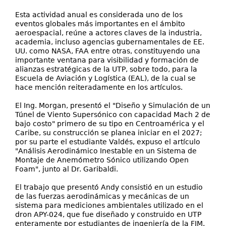
Esta actividad anual es considerada uno de los
eventos globales más importantes en el ámbito
aeroespacial, reúne a actores claves de la industria,
academia, incluso agencias gubernamentales de EE.
UU. como NASA, FAA entre otras, constituyendo una
importante ventana para visibilidad y formación de
alianzas estratégicas de la UTP, sobre todo, para la
Escuela de Aviación y Logística (EAL), de la cual se
hace mención reiteradamente en los artículos.
El Ing. Morgan, presentó el "Diseño y Simulación de un
Túnel de Viento Supersónico con capacidad Mach 2 de
bajo costo" primero de su tipo en Centroamérica y el
Caribe, su construcción se planea iniciar en el 2027;
por su parte el estudiante Valdés, expuso el artículo
"Análisis Aerodinámico Inestable en un Sistema de
Montaje de Anemómetro Sónico utilizando Open
Foam", junto al Dr. Garibaldi.
El trabajo que presentó Andy consistió en un estudio
de las fuerzas aerodinámicas y mecánicas de un
sistema para mediciones ambientales utilizado en el
dron APY-024, que fue diseñado y construido en UTP
enteramente por estudiantes de ingeniería de la FIM.