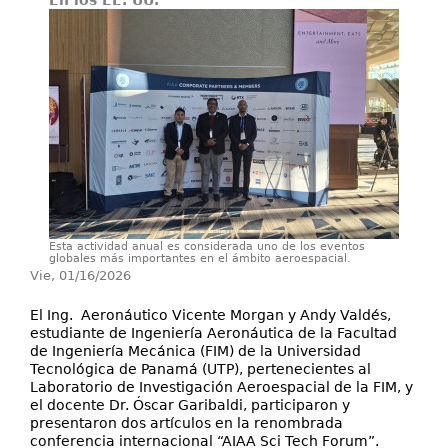
En los EE. UU.
Secretarías
Investigación+D+i
Servicios
Esta actividad anual es considerada uno de los eventos
globales más importantes en el ámbito aeroespacial.
Vie, 01/16/2026
El Ing. Aeronáutico Vicente Morgan y Andy Valdés,
estudiante de Ingeniería Aeronáutica de la Facultad
de Ingeniería Mecánica (FIM) de la Universidad
Tecnológica de Panamá (UTP), pertenecientes al
Laboratorio de Investigación Aeroespacial de la FIM, y
el docente Dr. Óscar Garibaldi, participaron y
presentaron dos artículos en la renombrada
conferencia internacional “AIAA Sci Tech Forum”.