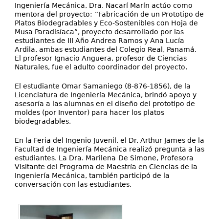
Ingeniería Mecánica, Dra. Nacarí Marín actúo como
mentora del proyecto:
“Fabricación de un Prototipo de
Platos Biodegradables y Eco-Sostenibles con Hoja de
Musa Paradisíaca”, proyecto desarrollado por las
estudiantes de III Año Andrea Ramos y Ana Lucía
Ardila, ambas estudiantes del Colegio Real, Panamá.
El profesor Ignacio Anguera, profesor de Ciencias
Naturales, fue el adulto coordinador del proyecto.
El estudiante Omar Samaniego (8-876-1856), de la
Licenciatura de Ingeniería Mecánica, brindó apoyo y
asesoría a las alumnas en el diseño del prototipo de
moldes (por Inventor) para hacer los platos
biodegradables.
En la Feria del Ingenio Juvenil, el Dr. Arthur James de la
Facultad de Ingeniería Mecánica realizó pregunta a las
estudiantes. La Dra. Marilena
De Simone, Profesora
Visitante del Programa de Maestría en Ciencias de la
Ingeniería Mecánica, también participó de la
conversación con las estudiantes.