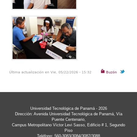
Última actualización en Vie, 05/22/2026 - 15:32
Buzón
Universidad Tecnológica de Panamá - 2026
Dirección: Avenida Universidad Tecnológica de Panamá, Vía
Puente Centenario,
Campus Metropolitano Víctor Levi Sasso, Edificio # 1, Segundo
Piso
Teléfono: 560-3083/3084/3087/3088