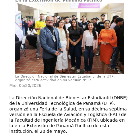
En la Extensión de Panamá Pacífico
Secretarías
Investigación+D+i
Servicios
La Dirección Nacional de Bienestar Estudiantil de la UTP,
organizó esta actividad en su versión N°17.
Mié, 05/20/2026
La Dirección Nacional de Bienestar Estudiantil (DNBE)
de la Universidad Tecnológica de Panamá (UTP),
organizó una Feria de la Salud, en su décima séptima
versión en la Escuela de Aviación y Logística (EAL) de
la Facultad de Ingeniería Mecánica (FIM), ubicada en
la en la Extensión de Panamá Pacífico de esta
institución, el 20 de mayo.