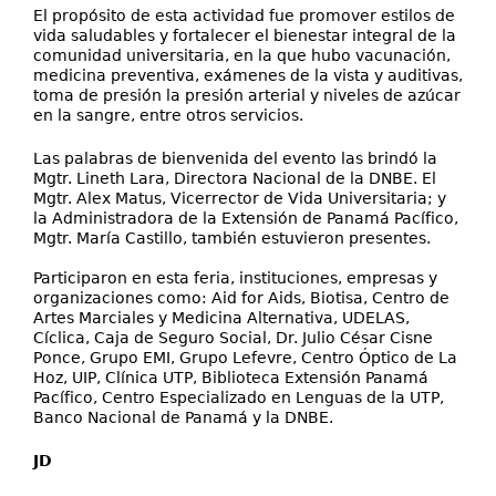
El propósito de esta actividad fue promover estilos de
vida saludables y fortalecer el bienestar integral de la
comunidad universitaria, en la que hubo vacunación,
medicina preventiva, exámenes de la vista y auditivas,
toma de presión la presión arterial y niveles de azúcar
en la sangre, entre otros servicios.
Las palabras de bienvenida del evento las brindó la
Mgtr. Lineth Lara, Directora Nacional de la DNBE. El
Mgtr. Alex Matus, Vicerrector de Vida Universitaria; y
la Administradora de la Extensión de Panamá Pacífico,
Mgtr. María Castillo, también estuvieron presentes.
Participaron en esta feria, instituciones, empresas y
organizaciones como: Aid for Aids, Biotisa, Centro de
Artes Marciales y Medicina Alternativa, UDELAS,
Cíclica, Caja de Seguro Social, Dr. Julio César Cisne
Ponce, Grupo EMI, Grupo Lefevre, Centro Óptico de La
Hoz, UIP, Clínica UTP, Biblioteca Extensión Panamá
Pacífico, Centro Especializado en Lenguas de la UTP,
Banco Nacional de Panamá y la DNBE.
JD