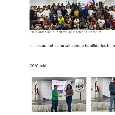
Estudiantes de la Facultad de Ingeniería Mecánica.
sus estudiantes, fortaleciendo habilidades bla
CC/Coclé