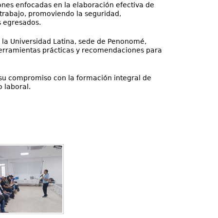
ones enfocadas en la elaboración efectiva de
trabajo, promoviendo la seguridad,
s egresados.
de la Universidad Latina, sede de Penonomé,
 herramientas prácticas y recomendaciones para
a su compromiso con la formación integral de
 laboral.