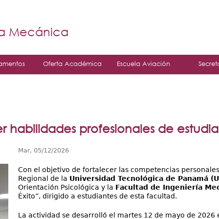
Jump to navigation
á
ía Mecánica
amentos
Oferta Académica
Escuela Aviación
Secret
er habilidades profesionales de estudi
Mar, 05/12/2026
Con el objetivo de fortalecer las competencias personales 
Regional de la
Universidad Tecnológica de Panamá (U
Orientación Psicológica y la
Facultad de Ingeniería Mec
Éxito”, dirigido a estudiantes de esta facultad.
La actividad se desarrolló el martes 12 de mayo de 2026 