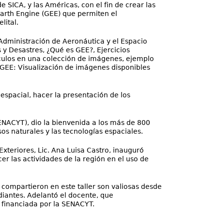
 SICA, y las Américas, con el fin de crear las
arth Engine (GEE) que permiten el
lital.
 Administración de Aeronáutica y el Espacio
y Desastres, ¿Qué es GEE?, Ejercicios
culos en una colección de imágenes, ejemplo
 GEE: Visualización de imágenes disponibles
espacial, hacer la presentación de los
SENACYT), dio la bienvenida a los más de 800
os naturales y las tecnologías espaciales.
Exteriores, Lic. Ana Luisa Castro, inauguró
er las actividades de la región en el uso de
 compartieron en este taller son valiosas desde
iantes. Adelantó el docente, que
, financiada por la SENACYT.