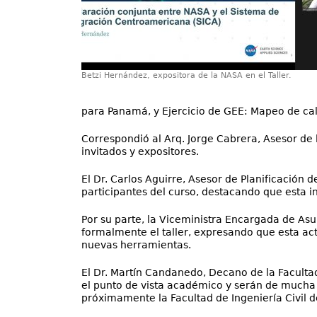
Betzi Hernández, expositora de la NASA en el Taller.
para Panamá, y Ejercicio de GEE: Mapeo de cal
Correspondió al Arq. Jorge Cabrera, Asesor de 
invitados y expositores.
El Dr. Carlos Aguirre, Asesor de Planificación 
participantes del curso, destacando que esta i
Por su parte, la Viceministra Encargada de Asun
formalmente el taller, expresando que esta acti
nuevas herramientas.
El Dr. Martín Candanedo, Decano de la Facultad
el punto de vista académico y serán de mucha 
próximamente la Facultad de Ingeniería Civil d