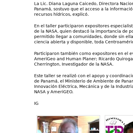
La Lic. Diana Laguna Caicedo, Directora Nacio
Panamá, sostuvo que el acceso a la información
recursos hídricos, explicó.
En el taller participaron expositores especiali
de la NASA, quien destacó la importancia de po
permitido llegar a comunidades, donde sin ella
ciencia abierta y disponible, toda Centroaméric
Participaron también como expositores en el 
AmeriGeo and Human Planer; Ricardo Quiroga, I
Cherrington, Investigador de la NASA.
Este taller se realizó con el apoyo y coordinac
de Panamá, el Ministerio de Ambiente de Pana
Innovación Eléctrica, Mecánica y de la Industri
NASA y AmeriGEO.
IG