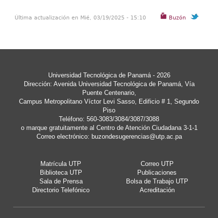
Última actualización en Mié, 03/19/2025 - 15:10
Buzón
Universidad Tecnológica de Panamá - 2026
Dirección: Avenida Universidad Tecnológica de Panamá, Vía
Puente Centenario,
Campus Metropolitano Víctor Levi Sasso, Edificio # 1, Segundo
Piso
Teléfono: 560-3083/3084/3087/3088
o marque gratuitamente al Centro de Atención Ciudadana 3-1-1
Correo electrónico:
buzondesugerencias@utp.ac.pa
Matrícula UTP
Correo UTP
Biblioteca UTP
Publicaciones
Sala de Prensa
Bolsa de Trabajo UTP
Directorio Telefónico
Acreditación