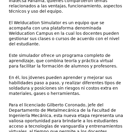
Inatecsa Panamá, quienes compartieron temas
relacionados a las ventajas, funcionamiento, aspectos
técnicos y uso del equipo.
El Welducation Simulator es un equipo que se
acompaña con una plataforma denominada
Welducation Campus en la cual los docentes pueden
gestionar sus clases o cursos de acuerdo con el nivel
del estudiante.
Este simulador ofrece un programa completo de
aprendizaje, que combina teoría y práctica virtual
para facilitar la formación de alumnos y profesores.
En él, los jóvenes pueden aprender y mejorar sus
habilidades paso a paso, y realizar diferentes tipos de
soldadura y posiciones sin riesgos ni costos extra en
materiales, gases o herramientas.
Para el licenciado Gilberto Coronado, jefe del
Departamento de Metalmecánica de la Facultad de
Ingeniería Mecánica, esta nueva etapa representa una
valiosa oportunidad para brindarle a los estudiantes
acceso a tecnologías de vanguardia y entrenamientos
virtuales, al tiempo que permite a los docentes