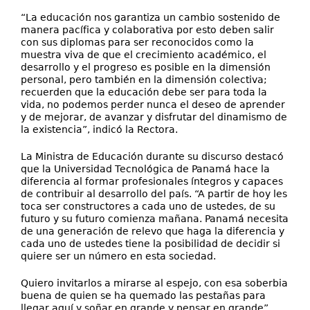
“La educación nos garantiza un cambio sostenido de
manera pacífica y colaborativa por esto deben salir
con sus diplomas para ser reconocidos como la
muestra viva de que el crecimiento académico, el
desarrollo y el progreso es posible en la dimensión
personal, pero también en la dimensión colectiva;
recuerden que la educación debe ser para toda la
vida, no podemos perder nunca el deseo de aprender
y de mejorar, de avanzar y disfrutar del dinamismo de
la existencia”, indicó la Rectora.
La Ministra de Educación durante su discurso destacó
que la Universidad Tecnológica de Panamá hace la
diferencia al formar profesionales íntegros y capaces
de contribuir al desarrollo del país. “A partir de hoy les
toca ser constructores a cada uno de ustedes, de su
futuro y su futuro comienza mañana. Panamá necesita
de una generación de relevo que haga la diferencia y
cada uno de ustedes tiene la posibilidad de decidir si
quiere ser un número en esta sociedad.
Quiero invitarlos a mirarse al espejo, con esa soberbia
buena de quien se ha quemado las pestañas para
llegar aquí y soñar en grande y pensar en grande”.