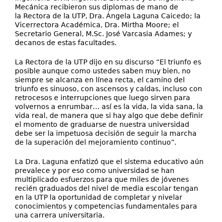
Mecánica recibieron sus diplomas de mano de
la Rectora de la UTP, Dra. Ángela Laguna Caicedo; la
Vicerrectora Académica, Dra. Mirtha Moore; el
Secretario General, M.Sc. José Varcasia Adames; y
decanos de estas facultades.
La Rectora de la UTP dijo en su discurso “El triunfo es
posible aunque como ustedes saben muy bien, no
siempre se alcanza en línea recta, el camino del
triunfo es sinuoso, con ascensos y caídas, incluso con
retrocesos e interrupciones que luego sirven para
volvernos a enrumbar… así es la vida, la vida sana, la
vida real, de manera que si hay algo que debe definir
el momento de graduarse de nuestra universidad
debe ser la impetuosa decisión de seguir la marcha
de la superación del mejoramiento continuo”.
La Dra. Laguna enfatizó que el sistema educativo aún
prevalece y por eso como universidad se han
multiplicado esfuerzos para que miles de jóvenes
recién graduados del nivel de media escolar tengan
en la UTP la oportunidad de completar y nivelar
conocimientos y competencias fundamentales para
una carrera universitaria.