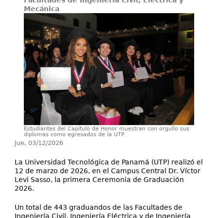
Facultades de Ingeniería Civil, Eléctrica y
Secretarías
Mecánica
Investigación+D+i
Servicios
Estudiantes del Capítulo de Honor muestran con orgullo sus
diplomas como egresados de la UTP.
Jue, 03/12/2026
La Universidad Tecnológica de Panamá (UTP) realizó el
12 de marzo de 2026, en el Campus Central Dr. Víctor
Levi Sasso, la primera Ceremonia de Graduación
2026.
Un total de 443 graduandos de las Facultades de
Ingeniería Civil, Ingeniería Eléctrica y de Ingeniería