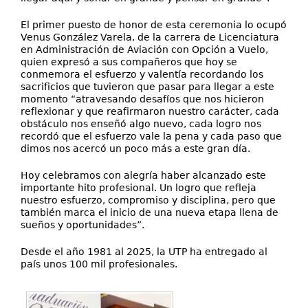
El primer puesto de honor de esta ceremonia lo ocupó
Venus González Varela, de la carrera de Licenciatura
en Administración de Aviación con Opción a Vuelo,
quien expresó a sus compañeros que hoy se
conmemora el esfuerzo y valentía recordando los
sacrificios que tuvieron que pasar para llegar a este
momento “atravesando desafíos que nos hicieron
reflexionar y que reafirmaron nuestro carácter, cada
obstáculo nos enseñó algo nuevo, cada logro nos
recordó que el esfuerzo vale la pena y cada paso que
dimos nos acercó un poco más a este gran día.
Hoy celebramos con alegría haber alcanzado este
importante hito profesional. Un logro que refleja
nuestro esfuerzo, compromiso y disciplina, pero que
también marca el inicio de una nueva etapa llena de
sueños y oportunidades”.
Desde el año 1981 al 2025, la UTP ha entregado al
país unos 100 mil profesionales.