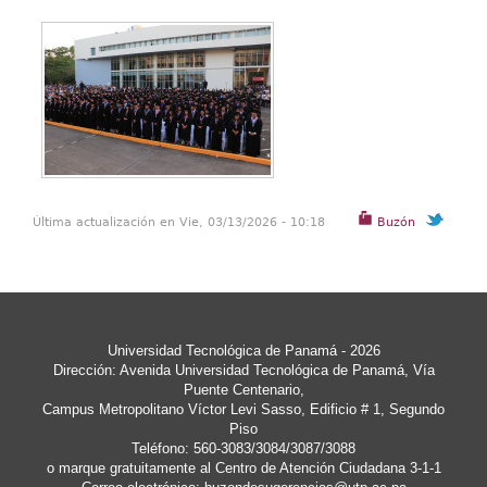
Última actualización en Vie, 03/13/2026 - 10:18
Buzón
Universidad Tecnológica de Panamá - 2026
Dirección: Avenida Universidad Tecnológica de Panamá, Vía
Puente Centenario,
Campus Metropolitano Víctor Levi Sasso, Edificio # 1, Segundo
Piso
Teléfono: 560-3083/3084/3087/3088
o marque gratuitamente al Centro de Atención Ciudadana 3-1-1