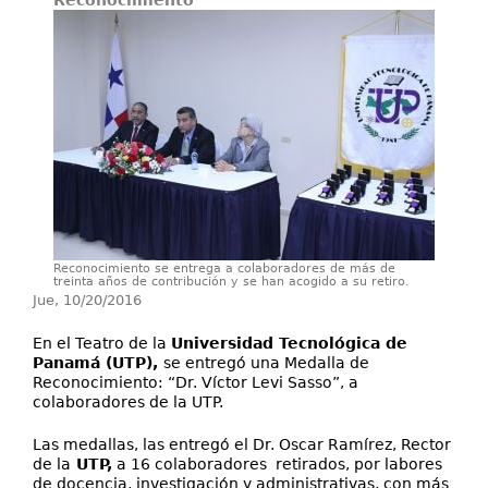
Reconocimiento
Secretarías
Investigación+D+i
Servicios
Reconocimiento se entrega a colaboradores de más de
treinta años de contribución y se han acogido a su retiro.
Jue, 10/20/2016
En el Teatro de la
Universidad Tecnológica de
Panamá (UTP),
se entregó una Medalla de
Reconocimiento: “Dr. Víctor Levi Sasso”, a
colaboradores de la UTP.
Las medallas, las entregó el Dr. Oscar Ramírez, Rector
de la
UTP,
a 16 colaboradores retirados, por labores
de docencia, investigación y administrativas, con más