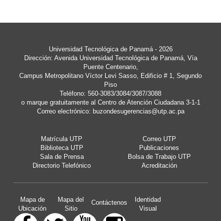
Universidad Tecnológica de Panamá - 2026
Dirección: Avenida Universidad Tecnológica de Panamá, Vía
Puente Centenario,
Campus Metropolitano Víctor Levi Sasso, Edificio # 1, Segundo
Piso
Teléfono: 560-3083/3084/3087/3088
o marque gratuitamente al Centro de Atención Ciudadana 3-1-1
Correo electrónico:
buzondesugerencias@utp.ac.pa
Matrícula UTP
Correo UTP
Biblioteca UTP
Publicaciones
Sala de Prensa
Bolsa de Trabajo UTP
Directorio Telefónico
Acreditación
Mapa de
Mapa del
Identidad
Contáctenos
Ubicación
Sitio
Visual