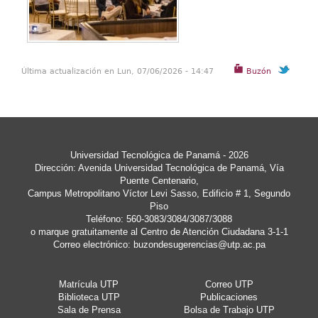
Última actualización en Lun, 07/06/2026 - 14:47
Buzón
Universidad Tecnológica de Panamá - 2026
Dirección: Avenida Universidad Tecnológica de Panamá, Vía
Puente Centenario,
Campus Metropolitano Víctor Levi Sasso, Edificio # 1, Segundo
Piso
Teléfono: 560-3083/3084/3087/3088
o marque gratuitamente al Centro de Atención Ciudadana 3-1-1
Correo electrónico:
buzondesugerencias@utp.ac.pa
Matrícula UTP
Correo UTP
Biblioteca UTP
Publicaciones
Sala de Prensa
Bolsa de Trabajo UTP