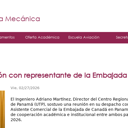
Jump to navigation
á
ía Mecánica
amentos
Oferta Académica
Escuela Aviación
Secret
nión con representante de la Embaja
Vie, 02/27/2026
El Ingeniero Adriano Martínez, Director del Centro Region
de Panamá (UTP), sostuvo una reunión en su despacho co
Asistente Comercial de la Embajada de Canadá en Panamá, 
de cooperación académica e institucional entre ambos país
2026.