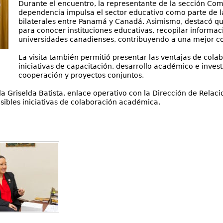
Durante el encuentro, la representante de la sección Com
dependencia impulsa el sector educativo como parte de las
bilaterales entre Panamá y Canadá. Asimismo, destacó que r
para conocer instituciones educativas, recopilar informac
universidades canadienses, contribuyendo a una mejor c
La visita también permitió presentar las ventajas de cola
iniciativas de capacitación, desarrollo académico e inve
cooperación y proyectos conjuntos.
da Griselda Batista, enlace operativo con la Dirección de Relac
osibles iniciativas de colaboración académica.