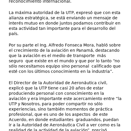
reconocimiento internacional.
La máxima autoridad de la UTP, expresó que con esta
alianza estratégica, se está enviando un mensaje de
interés mutuo en donde juntos podamos contribuir en
esta actividad tan importante para el desarrollo del
país.
Por su parte el Ing. Alfredo Fonseca Mora, habló sobre
el crecimiento de la aviación en Panamá, destacando
que la aviación es el medio de transporte más
seguro que existe en el mundo y que por lo tanto “no
sólo necesitamos equipo sino personal calificado que
esté con los últimos conocimiento en la industria”.
El Director de la Autoridad de Aeronáutica civil,
explicó que la UTP tiene casi 20 años de estar
produciendo personal con conocimiento en la
aviación y era importante este acercamiento entre “la
UTP y Nosotros, para poder compartir no sólo
experiencias, sino también momentos de práctica
profesional, que es uno de los aspectos de este
Acuerdo, en donde estudiantes graduandos, puedan
ir a la Autoridad de Aeronáutica Civil a ver como es la
realidad de la actividad de la aviación”, precisó.