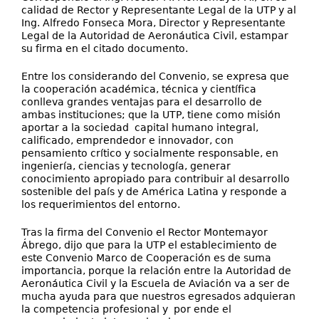
calidad de Rector y Representante Legal de la UTP y al
Ing. Alfredo Fonseca Mora, Director y Representante
Legal de la Autoridad de Aeronáutica Civil, estampar
su firma en el citado documento.
Entre los considerando del Convenio, se expresa que
la cooperación académica, técnica y científica
conlleva grandes ventajas para el desarrollo de
ambas instituciones; que la UTP, tiene como misión
aportar a la sociedad capital humano integral,
calificado, emprendedor e innovador, con
pensamiento crítico y socialmente responsable, en
ingeniería, ciencias y tecnología, generar
conocimiento apropiado para contribuir al desarrollo
sostenible del país y de América Latina y responde a
los requerimientos del entorno.
Tras la firma del Convenio el Rector Montemayor
Ábrego, dijo que para la UTP el establecimiento de
este Convenio Marco de Cooperación es de suma
importancia, porque la relación entre la Autoridad de
Aeronáutica Civil y la Escuela de Aviación va a ser de
mucha ayuda para que nuestros egresados adquieran
la competencia profesional y por ende el