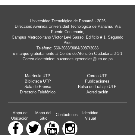
Universidad Tecnológica de Panamá - 2026
Dirección: Avenida Universidad Tecnológica de Panamá, Vía
Puente Centenario,
Campus Metropolitano Víctor Levi Sasso, Edificio # 1, Segundo
Piso
Teléfono: 560-3083/3084/3087/3088
o marque gratuitamente al Centro de Atención Ciudadana 3-1-1
Correo electrónico:
buzondesugerencias@utp.ac.pa
Matrícula UTP
Correo UTP
Biblioteca UTP
Publicaciones
Sala de Prensa
Bolsa de Trabajo UTP
Directorio Telefónico
Acreditación
Mapa de
Mapa del
Identidad
Contáctenos
Ubicación
Sitio
Visual