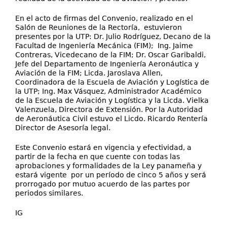
En el acto de firmas del Convenio, realizado en el
Salón de Reuniones de la Rectoría, estuvieron
presentes por la UTP: Dr. Julio Rodríguez, Decano de la
Facultad de Ingeniería Mecánica (FIM); Ing. Jaime
Contreras, Vicedecano de la FIM; Dr. Oscar Garibaldi,
Jefe del Departamento de Ingeniería Aeronáutica y
Aviación de la FIM; Licda. Jaroslava Allen,
Coordinadora de la Escuela de Aviación y Logística de
la UTP; Ing. Max Vásquez, Administrador Académico
de la Escuela de Aviación y Logística y la Licda. Vielka
Valenzuela, Directora de Extensión. Por la Autoridad
de Aeronáutica Civil estuvo el Licdo. Ricardo Rentería
Director de Asesoría legal.
Este Convenio estará en vigencia y efectividad, a
partir de la fecha en que cuente con todas las
aprobaciones y formalidades de la Ley panameña y
estará vigente por un período de cinco 5 años y será
prorrogado por mutuo acuerdo de las partes por
periodos similares.
IG