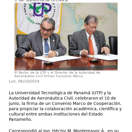
Y de asistencia técnica
Secretarías
Investigación+D+i
Servicios
El Rector de la UTP y el Director de la Autoridad de
Aeronáutica Civil firman Convenio Marco.
Lun, 06/10/2019
La Universidad Tecnológica de Panamá (UTP) y la
Autoridad de Aeronáutica Civil, celebraron el 10 de
junio, la firma de un Convenio Marco de Cooperación,
para propiciar la colaboración académica, científica y
cultural entre ambas instituciones del Estado
Panameño.
Correspondió al Ing. Héctor M. Montemayor Á., en su