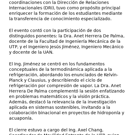
coordinaciones con la Dirección de Relaciones
Internacionales (DRI), tuvo como propósito principal
enriquecer la formación de los estudiantes mediante
la transferencia de conocimiento especializado.
El evento contó con la participación de dos
distinguidos ponentes: la Dra. Anet Herrera De Palma,
docente de la Facultad de Ingeniería Mecánica de la
UTP, y el Ingeniero Jesús Jiménez, Ingeniero Mecánico
y docente de la UAN.
El Ing. Jiménez se centró en los fundamentos
conceptuales de la termodinámica aplicada a la
refrigeración, abordando los enunciados de Kelvin-
Planck y Clausius, y describiendo el ciclo de
refrigeración por compresión de vapor. La Dra. Anet
Herrera De Palma complementó la sesión enfatizando
en problemas matemáticos y la visión práctica.
Además, destacó la relevancia de la investigación
aplicada en sistemas sostenibles, invitando a la
colaboración binacional en proyectos de hidroponía y
acuaponía.
El cierre estuvo a cargo del Ing. Axel Chang,