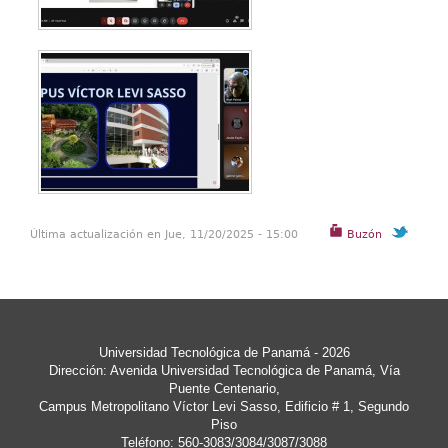
Última actualización en Jue, 11/20/2025 - 15:00
Buzón
Universidad Tecnológica de Panamá - 2026
Dirección: Avenida Universidad Tecnológica de Panamá, Vía
Puente Centenario,
Campus Metropolitano Víctor Levi Sasso, Edificio # 1, Segundo
Piso
Teléfono: 560-3083/3084/3087/3088