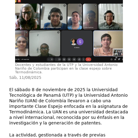
Secretarías
Investigación+D+i
Servicios
Docentes y estudiantes de la UTP y la Universidad Antonio
Nariño de Colombia participan en la clase espejo sobre
Termodinámica.
Sáb, 11/08/2025
El sábado 8 de noviembre de 2025 la Universidad
Tecnológica de Panamá (UTP) y la Universidad Antonio
Nariño (UAN) de Colombia llevaron a cabo una
importante Clase Espejo enfocada en la asignatura de
Termodinámica. La UAN es una universidad destacada
a nivel internacional, reconocida por su énfasis en la
investigación y la generación de patentes.
La actividad, gestionada a través de previas