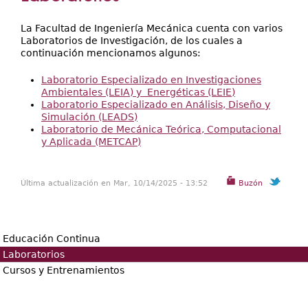
Secretarías
aquí
Investigación+D+i
La Facultad de Ingeniería Mecánica cuenta con varios
Laboratorios de Investigación, de los cuales a
Servicios
continuación mencionamos algunos:
Laboratorio Especializado en Investigaciones
Ambientales (LEIA) y Energéticas (LEIE)
Laboratorio Especializado en Análisis, Diseño y
Simulación (LEADS)
Laboratorio de Mecánica Teórica, Computacional
y Aplicada (METCAP)
Última actualización en Mar, 10/14/2025 - 13:52
Buzón
Educación Continua
Laboratorios
Cursos y Entrenamientos