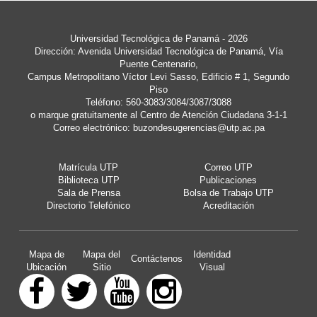
Universidad Tecnológica de Panamá - 2026
Dirección: Avenida Universidad Tecnológica de Panamá, Vía
Puente Centenario,
Campus Metropolitano Víctor Levi Sasso, Edificio # 1, Segundo
Piso
Teléfono: 560-3083/3084/3087/3088
o marque gratuitamente al Centro de Atención Ciudadana 3-1-1
Correo electrónico:
buzondesugerencias@utp.ac.pa
Matrícula UTP
Correo UTP
Biblioteca UTP
Publicaciones
Sala de Prensa
Bolsa de Trabajo UTP
Directorio Telefónico
Acreditación
Mapa de
Mapa del
Identidad
Contáctenos
Ubicación
Sitio
Visual