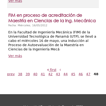
Ver más
FIM en proceso de acreditación de
Maestría en Ciencias de la Ing. Mecánica
Fecha: Miércoles, 16/05/2012
En la Facultad de Ingeniería Mecánica (FIM) de la
Universidad Tecnológica de Panamá (UTP), se llevó a
cabo el miércoles 16 de mayo, una Inducción al
Proceso de Autoevaluación de la Maestría en
Ciencias de la Ingeniería Mecá
Ver más
first
prev
38
39
40
41
42
43
44
45
46
47
48