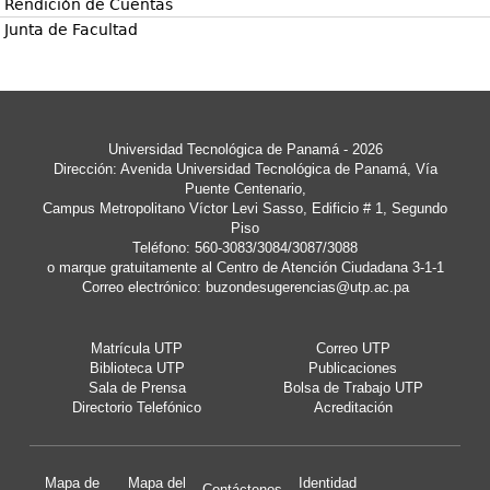
Rendición de Cuentas
Junta de Facultad
Universidad Tecnológica de Panamá - 2026
Dirección: Avenida Universidad Tecnológica de Panamá, Vía
Puente Centenario,
Campus Metropolitano Víctor Levi Sasso, Edificio # 1, Segundo
Piso
Teléfono: 560-3083/3084/3087/3088
o marque gratuitamente al Centro de Atención Ciudadana 3-1-1
Correo electrónico:
buzondesugerencias@utp.ac.pa
Matrícula UTP
Correo UTP
Biblioteca UTP
Publicaciones
Sala de Prensa
Bolsa de Trabajo UTP
Directorio Telefónico
Acreditación
Mapa de
Mapa del
Identidad
Contáctenos