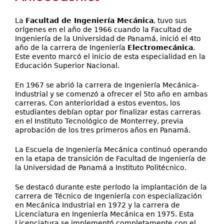
Secretarías
aquí
Investigación+D+i
La
Facultad de Ingeniería Mecánica
, tuvo sus
orígenes en el año de 1966 cuando la Facultad de
Servicios
Ingeniería de la Universidad de Panamá, inició el 4to
año de la carrera de Ingeniería
Electromecánica
.
Este evento marcó el inicio de esta especialidad en la
Educación Superior Nacional.
En 1967 se abrió la carrera de Ingeniería Mecánica-
Industrial y se comenzó a ofrecer el 5to año en ambas
carreras. Con anterioridad a estos eventos, los
estudiantes debían optar por finalizar estas carreras
en el Instituto Tecnológico de Monterrey, previa
aprobación de los tres primeros años en Panamá.
La Escuela de Ingeniería Mecánica continuó operando
en la etapa de transición de Facultad de Ingeniería de
la Universidad de Panamá a Instituto Politécnico.
Se destacó durante este período la implantación de la
carrera de Técnico de Ingeniería con especialización
en Mecánica Industrial en 1972 y la carrera de
Licenciatura en Ingeniería Mecánica en 1975. Esta
Licenciatura se implementó completamente con el