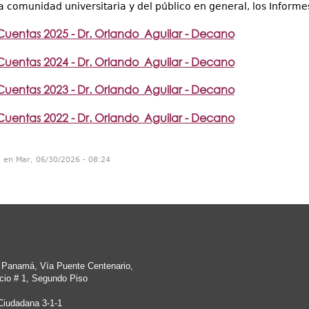
la comunidad universitaria y del público en general, los Inform
Cuentas 2025 - Dr. Orlando Aguilar - Decano
Cuentas 2024 - Dr. Orlando Aguilar - Decano
Cuentas 2023 - Dr. Orlando Aguilar - Decano
Cuentas 2022 - Dr. Orlando Aguilar - Decano
n en Mar, 06/30/2026 - 08:24
e Panamá, Vía Puente Centenario,
cio # 1, Segundo Piso
Ciudadana 3-1-1