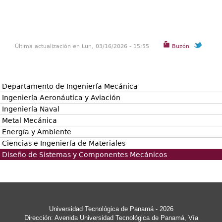
Última actualización en Lun, 03/16/2026 - 15:55
Buzón
Departamento de Ingeniería Mecánica
Ingeniería Aeronáutica y Aviación
Ingeniería Naval
Metal Mecánica
Energía y Ambiente
Ciencias e Ingeniería de Materiales
Diseño de Sistemas y Componentes Mecánicos
Universidad Tecnológica de Panamá - 2026
Dirección: Avenida Universidad Tecnológica de Panamá, Vía