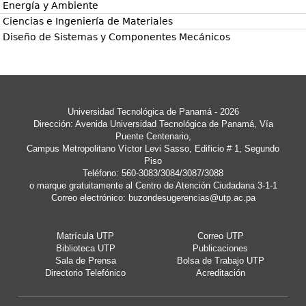
Energía y Ambiente
Ciencias e Ingeniería de Materiales
Diseño de Sistemas y Componentes Mecánicos
Universidad Tecnológica de Panamá - 2026
Dirección: Avenida Universidad Tecnológica de Panamá, Vía
Puente Centenario,
Campus Metropolitano Víctor Levi Sasso, Edificio # 1, Segundo
Piso
Teléfono: 560-3083/3084/3087/3088
o marque gratuitamente al Centro de Atención Ciudadana 3-1-1
Correo electrónico:
buzondesugerencias@utp.ac.pa
Matrícula UTP
Correo UTP
Biblioteca UTP
Publicaciones
Sala de Prensa
Bolsa de Trabajo UTP
Directorio Telefónico
Acreditación