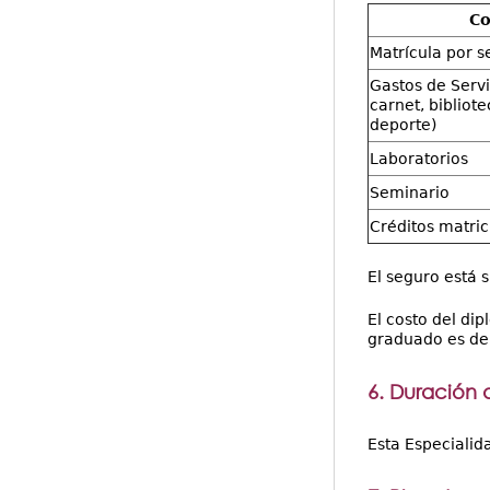
Co
Matrícula por 
Gastos de Servi
carnet, bibliot
deporte)
Laboratorios
Seminario
Créditos matri
El seguro está 
El costo del dip
graduado es de 
6. Duración 
Esta Especialid