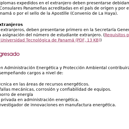
diplomas expedidos en el extranjero deben presentarse debida
Consulares Panameñas acreditadas en el país de origen y por el 
namá o por el sello de la Apostille (Convenio de La Haya).
xtranjeros
 extranjeros, deben presentarse primero en la Secretaría Gene
a asignación del número de estudiante extranjero. (
Requisitos 
 Universidad Tecnológica de Panamá (PDF, 13 KB)
)
egresado
 en Administración Energética y Protección Ambiental contribui
sempeñando cargos a nivel de:
cnica en las áreas de recursos energéticos.
 fallas mecánicas, corrosión y confiabilidad de equipos.
horro de energía
 privada en administración energética.
investigador de innovaciones en manufactura energética.