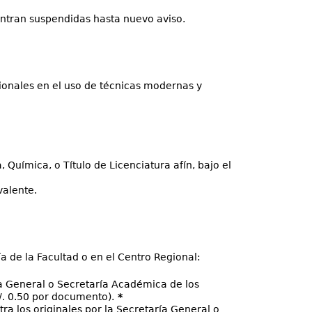
ntran suspendidas hasta nuevo aviso.
sionales en el uso de técnicas modernas y
, Química, o Título de Licenciatura afín, bajo el
valente.
 de la Facultad o en el Centro Regional:
ía General o Secretaría Académica de los
/. 0.50 por documento).
*
ra los originales por la Secretaría General o