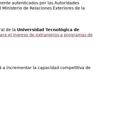
mente autenticados por las Autoridades
Ministerio de Relaciones Exteriores de la
ral de la
Universidad Tecnológica de
para el ingreso de extranjeros a programas de
rá a incrementar la capacidad competitiva de