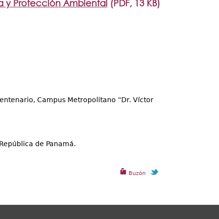
a y Protección Ambiental
(PDF, 13 KB)
Centenario, Campus Metropolitano “Dr. Víctor
 República de Panamá.
Buzón