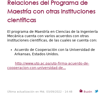
Secretarías
Relaciones del Programa de
aquí
Investigación+D+i
Maestría con otras instituciones
científicas
Servicios
El programa de Maestría en Ciencias de la Ingeniería
Mecánica cuenta con varios acuerdos con otras
instituciones científicas, de las cuales se cuenta con:
Acuerdo de Cooperación con la Universidad de
Arkansas, Estados Unidos.
http://www.utp.ac.pa/utp-firma-acuerdo-de-
cooperacion-con-universidad-de...
Última actualización en Mié, 03/09/2022 - 14:48
Buzón