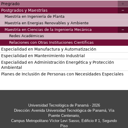
Pregrado
Postgrados y Maestrías
Maestría en Ingeniería de Planta
Maestría en Energias Renovables y Ambiente
Maestría en Ciencias de la Ingeniería Mecánica
Redes Académicas
Relaciones con Otras Instituciones Científicas
Especialidad en Manufactura y Automatización
Especialidad en Mantenimiento Industrial
Especialidad en Administración Energética y Protección
Ambiental
Planes de Inclusión de Personas con Necesidades Especiales
Universidad Tecnológica de Panamá - 2026
Dirección: Avenida Universidad Tecnológica de Panamá, Vía
Puente Centenario,
Campus Metropolitano Víctor Levi Sasso, Edificio # 1, Segundo
Piso