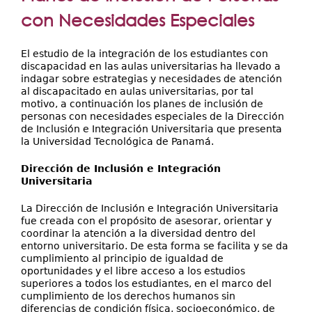
Secretarías
aquí
con Necesidades Especiales
Investigación+D+i
Servicios
El estudio de la integración de los estudiantes con
discapacidad en las aulas universitarias ha llevado a
indagar sobre estrategias y necesidades de atención
al discapacitado en aulas universitarias, por tal
motivo, a continuación los planes de inclusión de
personas con necesidades especiales de la Dirección
de Inclusión e Integración Universitaria que presenta
la Universidad Tecnológica de Panamá.
Dirección de Inclusión e Integración
Universitaria
La Dirección de Inclusión e Integración Universitaria
fue creada con el propósito de asesorar, orientar y
coordinar la atención a la diversidad dentro del
entorno universitario. De esta forma se facilita y se da
cumplimiento al principio de igualdad de
oportunidades y el libre acceso a los estudios
superiores a todos los estudiantes, en el marco del
cumplimiento de los derechos humanos sin
diferencias de condición física, socioeconómico, de