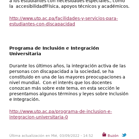
a los estudiantes con necesidades especiales., como
la accesibilidadfFísica, apoyos técnicos y académicos.
http://www.utp.ac.pa/facilidades-y-servicios-para-
estudiantes-con-discapacidad
Programa de Inclusión e Integración
Universitaria
Durante los últimos años, la integración activa de las
personas con discapacidad a la sociedad, se ha
constituido en una de las mayores preocupaciones a
nivel mundial. Con el interés que los docentes
conozcan más sobre este tema, en esta sección le
presentamos algunos términos y leyes sobre Inclusión
e Integración.
http://www.utp.ac.pa/programa-de-inclusion-e-
integracion-universitaria-0
Última actualización en Mié, 03/09/2022 - 14:52
Buzón