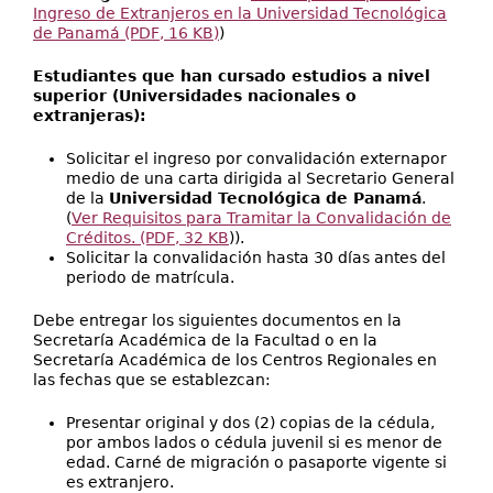
Ingreso de Extranjeros en la Universidad Tecnológica
de Panamá (PDF, 16 KB)
)
Estudiantes que han cursado estudios a nivel
superior (Universidades nacionales o
extranjeras):
Solicitar el ingreso por convalidación externapor
medio de una carta dirigida al Secretario General
de la
Universidad Tecnológica de Panamá
.
(
Ver Requisitos para Tramitar la Convalidación de
Créditos. (PDF, 32 KB
)).
Solicitar la convalidación hasta 30 días antes del
periodo de matrícula.
Debe entregar los siguientes documentos en la
Secretaría Académica de la Facultad o en la
Secretaría Académica de los Centros Regionales en
las fechas que se establezcan:
Presentar original y dos (2) copias de la cédula,
por ambos lados o cédula juvenil si es menor de
edad. Carné de migración o pasaporte vigente si
es extranjero.