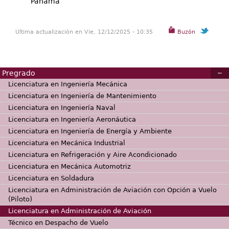
Panamá
Última actualización en Vie, 12/12/2025 - 10:35
Buzón
Pregrado
Licenciatura en Ingeniería Mecánica
Licenciatura en Ingeniería de Mantenimiento
Licenciatura en Ingeniería Naval
Licenciatura en Ingeniería Aeronáutica
Licenciatura en Ingeniería de Energía y Ambiente
Licenciatura en Mecánica Industrial
Licenciatura en Refrigeración y Aire Acondicionado
Licenciatura en Mecánica Automotriz
Licenciatura en Soldadura
Licenciatura en Administración de Aviación con Opción a Vuelo
(Piloto)
Licenciatura en Administración de Aviación
Técnico en Despacho de Vuelo