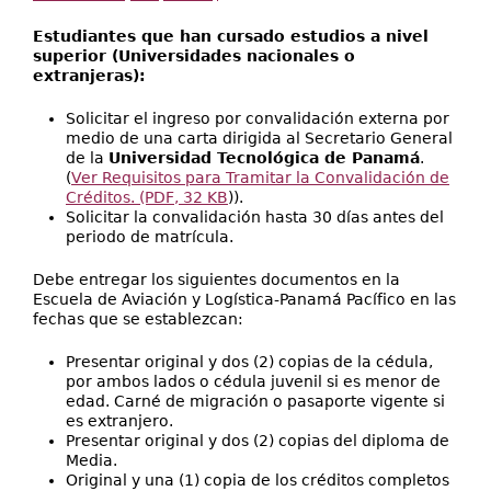
Estudiantes que han cursado estudios a nivel
superior (Universidades nacionales o
extranjeras):
Solicitar el ingreso por convalidación externa por
medio de una carta dirigida al Secretario General
de la
Universidad Tecnológica de Panamá
.
(
Ver Requisitos para Tramitar la Convalidación de
Créditos. (PDF, 32 KB
)).
Solicitar la convalidación hasta 30 días antes del
periodo de matrícula.
Debe entregar los siguientes documentos en la
Escuela de Aviación y Logística-Panamá Pacífico en las
fechas que se establezcan:
Presentar original y dos (2) copias de la cédula,
por ambos lados o cédula juvenil si es menor de
edad. Carné de migración o pasaporte vigente si
es extranjero.
Presentar original y dos (2) copias del diploma de
Media.
Original y una (1) copia de los créditos completos