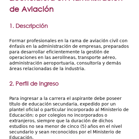
Secretarías
aquí
de Aviación
Investigación+D+i
Servicios
1. Descripción
Formar profesionales en la rama de aviación civil con
énfasis en la administración de empresas, preparados
para desarrollar eficientemente la gestión de
operaciones en las aerolíneas, transporte aéreo,
administración aeroportuaria, consultoría y demás
áreas relacionadas de la industria.
2. Perfil de ingreso
Para ingresar a la carrera el aspirante debe poseer
título de educación secundaria, expedido por un
plantel oficial o particular incorporado al Ministerio de
Educación; o por colegios no incorporados o
extranjeros, siempre que la duración de dichos
estudios no sea menor de cinco (5) años en el nivel
secundario y sean reconocidos por el Ministerio de
Educación.