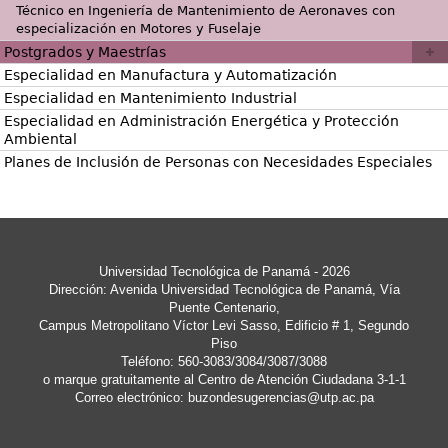
Técnico en Ingeniería de Mantenimiento de Aeronaves con
especialización en Motores y Fuselaje
Postgrados y Maestrías
Especialidad en Manufactura y Automatización
Especialidad en Mantenimiento Industrial
Especialidad en Administración Energética y Protección
Ambiental
Planes de Inclusión de Personas con Necesidades Especiales
Universidad Tecnológica de Panamá - 2026
Dirección: Avenida Universidad Tecnológica de Panamá, Vía
Puente Centenario,
Campus Metropolitano Víctor Levi Sasso, Edificio # 1, Segundo
Piso
Teléfono: 560-3083/3084/3087/3088
o marque gratuitamente al Centro de Atención Ciudadana 3-1-1
Correo electrónico:
buzondesugerencias@utp.ac.pa